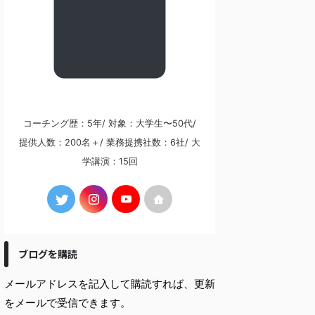
コーチング歴：5年/ 対象：大学生〜50代/
提供人数：200名＋/ 業務提携社数：6社/ 大
学講演：15回
ブログを購読
メールアドレスを記入して購読すれば、更新
をメールで受信できます。