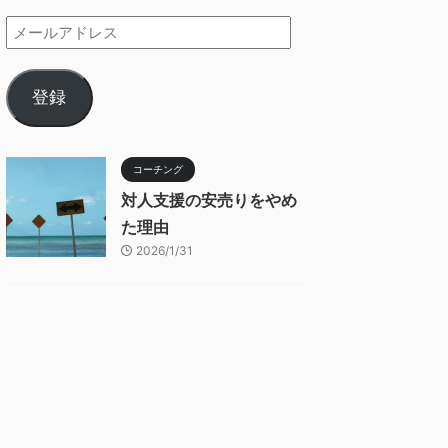
登録
コーチング
対人支援の安売りをやめ
た理由
2026/1/31