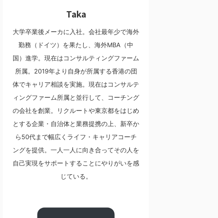
Taka
大学卒業後メーカに入社。会社最年少で海外
勤務（ドイツ）を果たし、海外MBA（中
国）進学。現在はコンサルティングファーム
所属。2019年より自身が所属する香港の団
体でキャリア相談を実施。現在はコンサルテ
ィングファーム所属と並行して、コーチング
の会社を創業。リクルートや東京都をはじめ
とする企業・自治体と業務提携の上、新卒か
ら50代まで幅広くライフ・キャリアコーチ
ングを提供。一人一人に向き合ってその人を
自己実現をサポートすることにやりがいを感
じている。