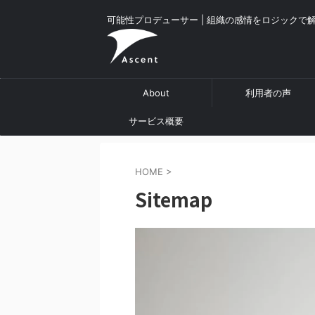
可能性プロデューサー | 組織の感情をロジックで
About
利用者の声
サービス概要
HOME
>
Sitemap