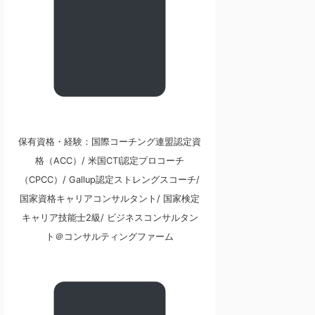
保有資格・経験：国際コーチング連盟認定資
格（ACC）/ 米国CTI認定プロコーチ
（CPCC）/ Gallup認定ストレングスコーチ/
国家資格キャリアコンサルタント/ 国家検定
キャリア技能士2級/ ビジネスコンサルタン
ト＠コンサルティングファーム