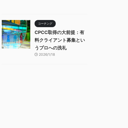
コーチング
CPCC取得の大前提：有
料クライアント募集とい
うプロへの洗礼
2026/1/18