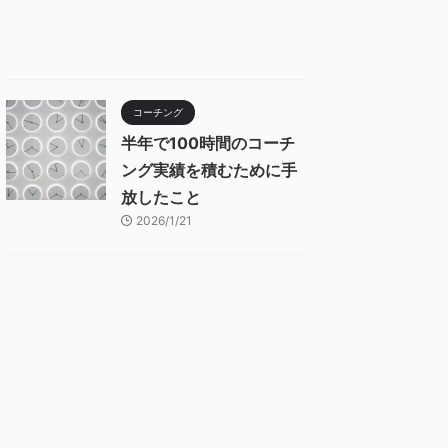
コーチング
半年で100時間のコーチ
ング実績を積むために手
放したこと
2026/1/21