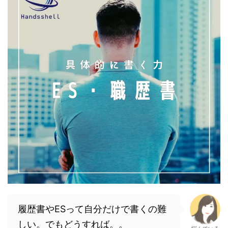
履歴書やESって自分だけで書くの難
しい。でもどうすれば。。