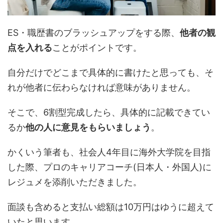
ES・職歴書のブラッシュアップをする際、
他者の観
点を入れる
ことがポイントです。
自分だけでどこまで具体的に書けたと思っても、そ
れが他者に伝わらなければ意味がありません。
そこで、6割型完成したら、具体的に記載できてい
るか
他の人に意見をもらいましょう
。
かくいう筆者も、社会人4年目に海外大学院を目指
した際、プロのキャリアコーチ(日本人・外国人)に
レジュメを添削いただきました。
面談も含めると支払い総額は10万円はゆうに超えて
いたと思います。