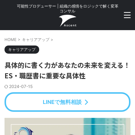
可能性プロデューサー | 組織の感情をロジックで解く変革
コンサル
HOME
>
キャリアアップ
>
キャリアアップ
具体的に書く力があなたの未来を変える！
ES・職歴書に重要な具体性
2024-07-15
LINEで無料相談