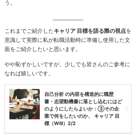
う。
これまでご紹介した
キャリア 目標を語る際の視点
を
意識して実際に私が転職活動時に準備し使用した文
面をご紹介したいと思います。
やや恥ずかしいですが、少しでも皆さんのご参考に
なれば嬉しいです。
自己分析 の内容を構造的に職歴
書・志望動機書に落とし込むにはど
のようにしたらよいか：③その企
業で何をしたいのか、 キャリア 目
標（Will）2/2