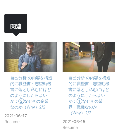
関連
自己分析 の内容を構造
自己分析 の内容を構造
的に職歴書・志望動機
的に職歴書・志望動機
書に落とし込むにはど
書に落とし込むにはど
のようにしたらよい
のようにしたらよい
か：②なぜその企業
か：①なぜその業
なのか（Why）2/2
界・職種なのか
（Why）2/2
2021-06-17
Resume
2021-06-15
Resume