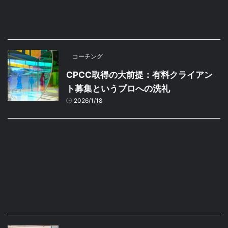
コーチング
CPCC取得の大前提：有料クライアン
ト募集というプロへの洗礼
2026/1/18