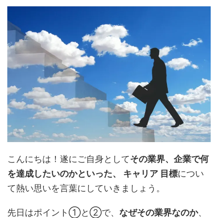
こんにちは！遂にご自身として
その業界、企業で何
を達成したいのかといった、 キャリア 目標
につい
て熱い思いを言葉にしていきましょう。
先日はポイント①と②で、
なぜその業界なのか
、