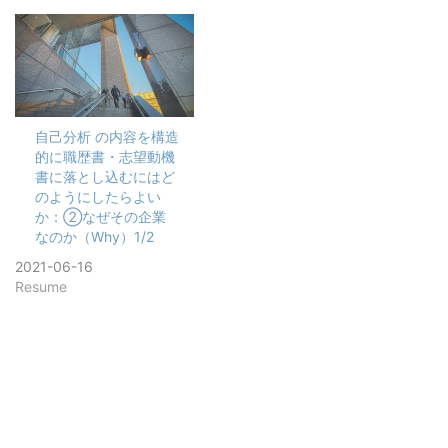
自己分析 の内容を構造
的に職歴書・志望動機
書に落とし込むにはど
のようにしたらよい
か：②なぜその企業
なのか（Why）1/2
2021-06-16
Resume