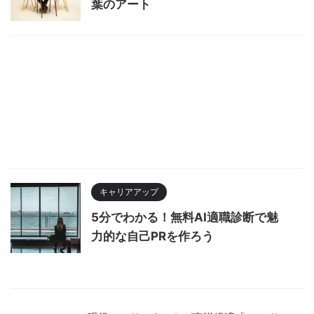
葉のアート
キャリアアップ
5分でわかる！無料AI適職診断で魅
力的な自己PRを作ろう