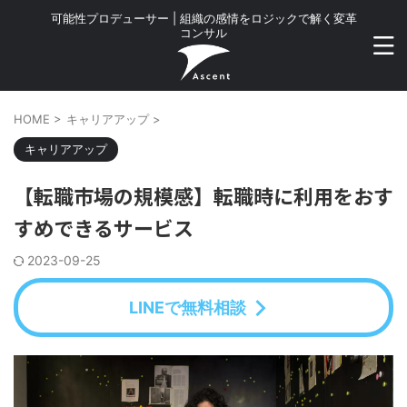
可能性プロデューサー | 組織の感情をロジックで解く変革
コンサル
HOME
>
キャリアアップ
>
キャリアアップ
【転職市場の規模感】転職時に利用をおす
すめできるサービス
2023-09-25
LINEで無料相談