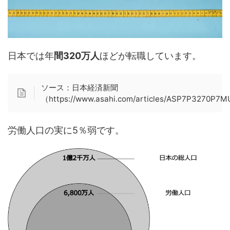
日本では年
間320万人
ほどが転職しています。
ソース：日本経済新聞
（https://www.asahi.com/articles/ASP7P3270P7
労働人口の実に5％弱です。