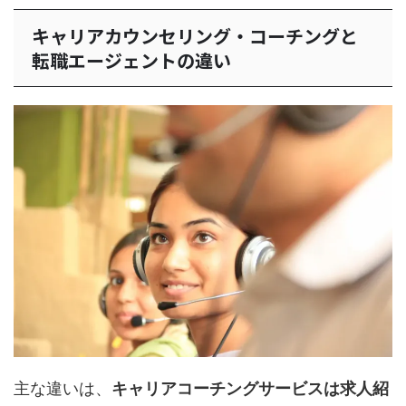
キャリアカウンセリング・コーチングと
転職エージェントの違い
主な違いは、
キャリアコーチングサービスは求人紹