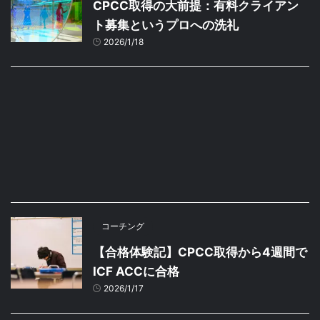
CPCC取得の大前提：有料クライアン
ト募集というプロへの洗礼
2026/1/18
コーチング
【合格体験記】CPCC取得から4週間で
ICF ACCに合格
2026/1/17