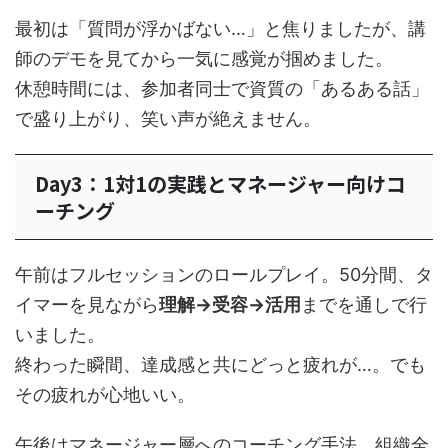
最初は「質問が浮かばない…」と焦りましたが、講
師のデモを見てから一気に感覚が掴めました。
休憩時間には、参加者同士で資質の「あるある話」
で盛り上がり、笑い声が絶えません。
Day3：1対1の実践とマネージャー向けコ
ーチング
午前はフルセッションのロールプレイ。50分間、タ
イマーを見ながら
理解→受容→活用
までを通しで行
いました。
終わった瞬間、達成感と共にどっと疲れが…。でも
その疲れが心地いい。
午後はマネージャー層へのコーチング手法。組織全