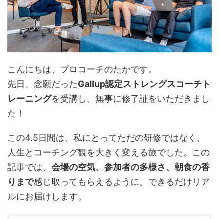
こんにちは、プロコーチのたかです。
先日、念願だった
Gallup認定ストレングスコーチト
レーニング
を受講し、無事に修了証をいただきまし
た！
この4.5日間は、私にとってただの研修ではなく、
人生とコーチング観を大きく変える旅でした。この
記事では、
会場の空気、参加者の多様さ、朝食の香
りまで
感じ取ってもらえるように、できるだけリア
ルにお届けします。