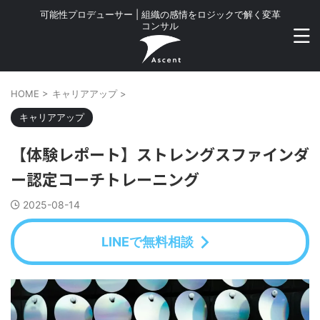
可能性プロデューサー | 組織の感情をロジックで解く変革
コンサル
HOME
>
キャリアアップ
>
キャリアアップ
【体験レポート】ストレングスファインダ
ー認定コーチトレーニング
2025-08-14
LINEで無料相談