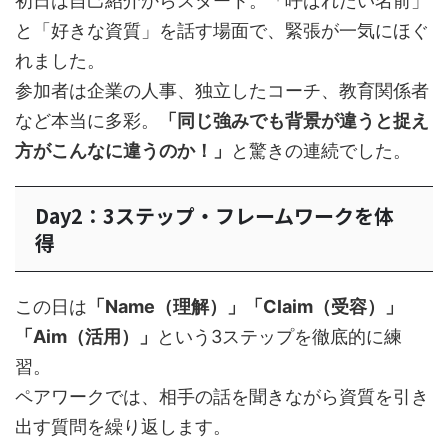
初日は自己紹介からスタート。「呼ばれたい名前」
と「好きな資質」を話す場面で、緊張が一気にほぐ
れました。
参加者は企業の人事、独立したコーチ、教育関係者
など本当に多彩。
「同じ強みでも背景が違うと捉え
方がこんなに違うのか！」
と驚きの連続でした。
Day2：3ステップ・フレームワークを体
得
この日は
「Name（理解）」「Claim（受容）」
「Aim（活用）」
という3ステップを徹底的に練
習。
ペアワークでは、相手の話を聞きながら資質を引き
出す質問を繰り返します。