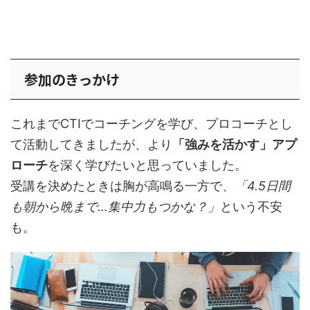
参加のきっかけ
これまでCTIでコーチングを学び、プロコーチとし
て活動してきましたが、より
「強みを活かす」アプ
ローチ
を深く学びたいと思っていました。
受講を決めたときは胸が高鳴る一方で、
「4.5日間
も朝から晩まで…集中力もつかな？」
という不安
も。