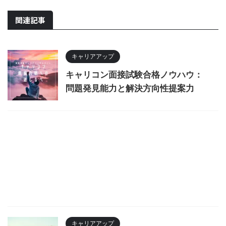
関連記事
キャリアアップ
キャリコン面接試験合格ノウハウ：
問題発見能力と解決方向性提案力
キャリアアップ