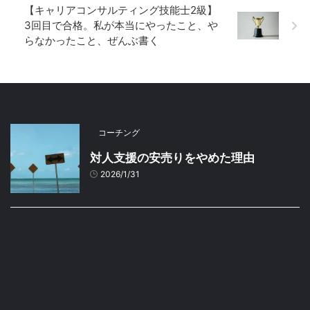
【キャリアコンサルティング技能士2級】
3回目で合格。私が本当にやったこと、や
らなかったこと、ぜんぶ書く
コーチング
対人支援の安売りをやめた理由
2026/1/31