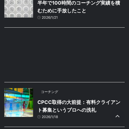
半年で100時間のコーチング実績を積
むために手放したこと
2026/1/21
コーチング
CPCC取得の大前提：有料クライアン
ト募集というプロへの洗礼
2026/1/18