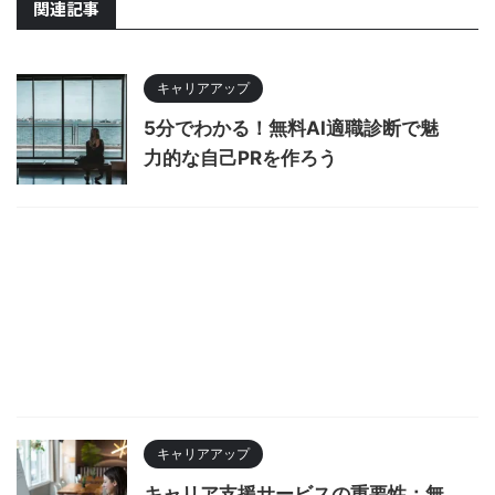
関連記事
キャリアアップ
5分でわかる！無料AI適職診断で魅
力的な自己PRを作ろう
キャリアアップ
キャリア支援サービスの重要性：無