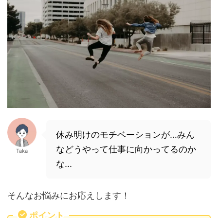
休み明けのモチベーションが…みん
などうやって仕事に向かってる
のか
Taka
な...
そんなお悩みにお応えします！
ポイント