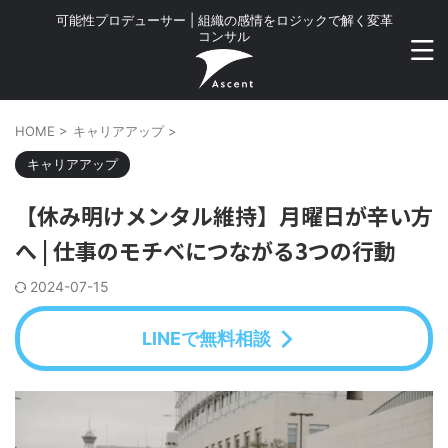
可能性プロデューサー | 組織の感情をロジックで解く変革
コンサル
HOME
>
キャリアアップ
>
キャリアアップ
【休み明けメンタル維持】月曜日が辛い方
へ | 仕事のモチベにつながる3つの行動
2024-07-15
LINEで無料相談