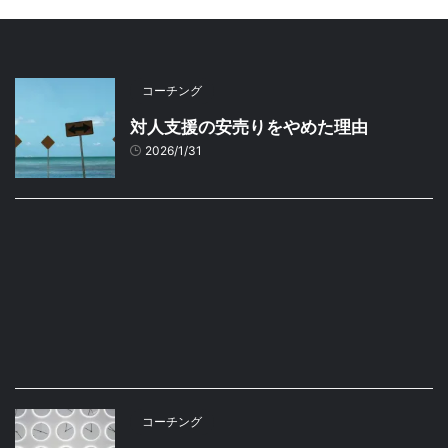
コーチング
対人支援の安売りをやめた理由
2026/1/31
コーチング