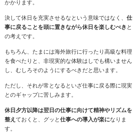
かかります。
決して休日を充実させるなという意味ではなく、
仕
事に戻ることを頭に置きながら休日を楽しむべき
と
の考えです。
もちろん、たまには海外旅行に行ったり高級な料理
を食べたりと、非現実的な体験はしでも構いません
し、むしろそのようにするべきだと思います。
ただし、それが常となるといざ仕事に戻る際に現実
とのギャップに苦しみます。
休日夕方以降は翌日の仕事に向けて精神やリズムを
整え
ておくと、グッと
仕事への導入が楽に
なりま
す。