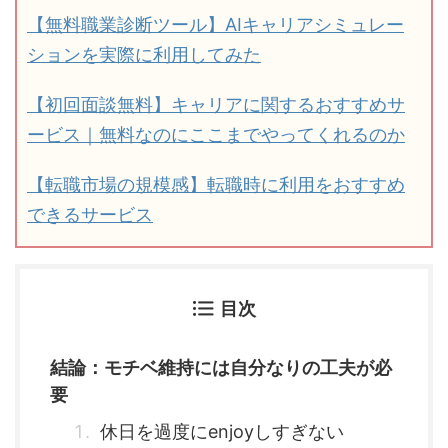
【無料職業診断ツール】AIキャリアシミュレー
ションを実際に利用してみた
【初回面談無料】キャリアに関するおすすめサ
ービス｜無料なのにここまでやってくれるのか
【転職市場の規模感】転職時に利用をおすすめ
できるサービス
目次
結論：モチベ維持には自分なりの工夫が必
要
休日を過度にenjoyしすぎない