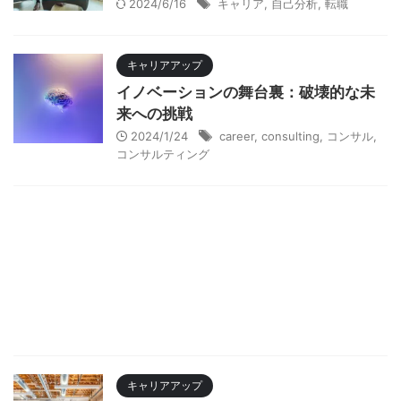
2024/6/16
キャリア
,
自己分析
,
転職
キャリアアップ
イノベーションの舞台裏：破壊的な未
来への挑戦
2024/1/24
career
,
consulting
,
コンサル
,
コンサルティング
キャリアアップ