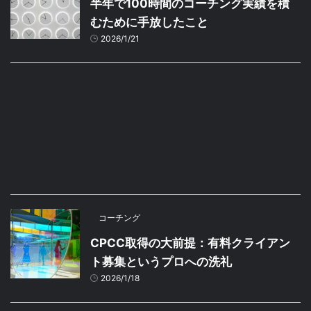
半年で100時間のコーチング実績を積
むために手放したこと
2026/1/21
コーチング
CPCC取得の大前提：有料クライアン
ト募集というプロへの洗礼
2026/1/18