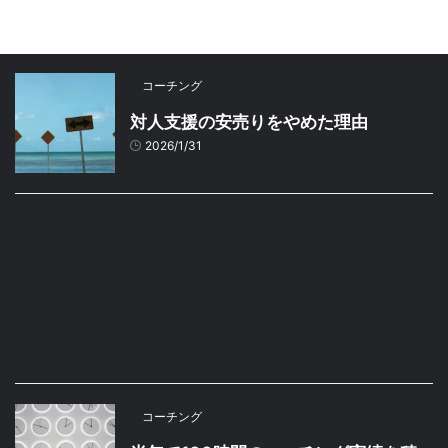
コーチング
対人支援の安売りをやめた理由
2026/1/31
コーチング