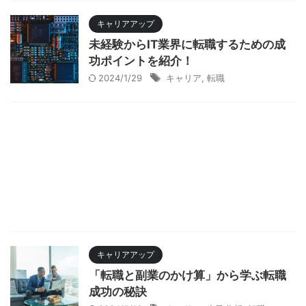
キャリアアップ
未経験からIT業界に転職するための成
功ポイントを紹介！
2024/1/29
キャリア
,
転職
キャリアアップ
「転職と副業のかけ算」から学ぶ転職
成功の秘訣