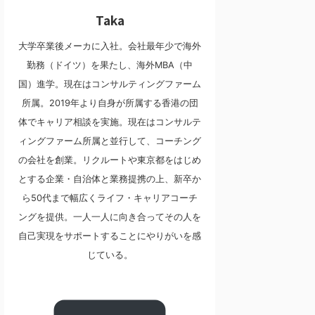
Taka
大学卒業後メーカに入社。会社最年少で海外
勤務（ドイツ）を果たし、海外MBA（中
国）進学。現在はコンサルティングファーム
所属。2019年より自身が所属する香港の団
体でキャリア相談を実施。現在はコンサルテ
ィングファーム所属と並行して、コーチング
の会社を創業。リクルートや東京都をはじめ
とする企業・自治体と業務提携の上、新卒か
ら50代まで幅広くライフ・キャリアコーチ
ングを提供。一人一人に向き合ってその人を
自己実現をサポートすることにやりがいを感
じている。