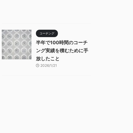
コーチング
半年で100時間のコーチ
ング実績を積むために手
放したこと
2026/1/21