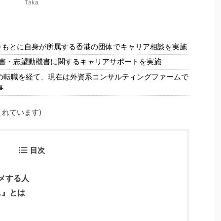
Taka
をもとに自身が所属する香港の団体でキャリア相談を実施
歴書・志望動機書に関するキャリアサポートを実施
の転職を経て、現在は外資系コンサルティングファームで
事
れています)
目次
スメする人
ス』とは