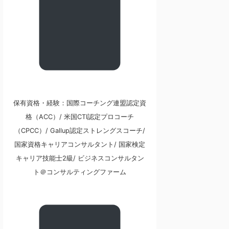
保有資格・経験：国際コーチング連盟認定資
格（ACC）/ 米国CTI認定プロコーチ
（CPCC）/ Gallup認定ストレングスコーチ/
国家資格キャリアコンサルタント/ 国家検定
キャリア技能士2級/ ビジネスコンサルタン
ト＠コンサルティングファーム