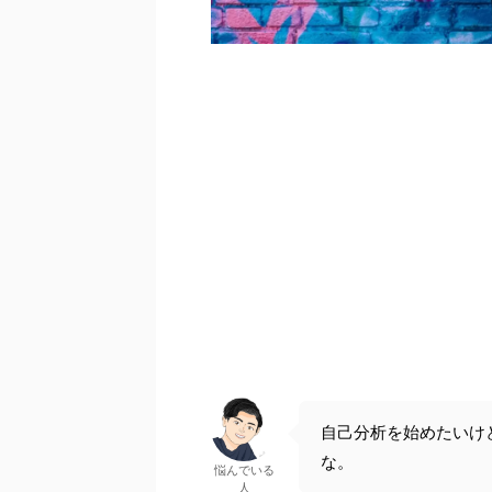
自己分析を始めたいけ
な。
悩んでいる
人