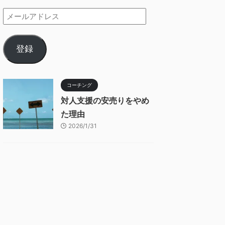
登録
コーチング
対人支援の安売りをやめ
た理由
2026/1/31