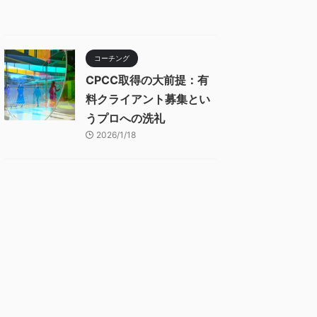
コーチング
CPCC取得の大前提：有
料クライアント募集とい
うプロへの洗礼
2026/1/18