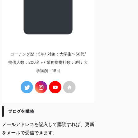
コーチング歴：5年/ 対象：大学生〜50代/
提供人数：200名＋/ 業務提携社数：6社/ 大
学講演：15回
ブログを購読
メールアドレスを記入して購読すれば、更新
をメールで受信できます。