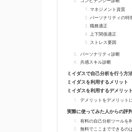
コンピテンシー診断
マネジメント資質
パーソナリティの特
職務適正
上下関係適正
ストレス要因
パーソナリティ診断
共感スキル診断
ミイダスで自己分析を行う方
ミイダスを利用するメリット
ミイダスを利用するデメリッ
デメリットをデメリット
実際に使ってみた人からの評
有料の自己分析ツールを
無料でここまでできるの