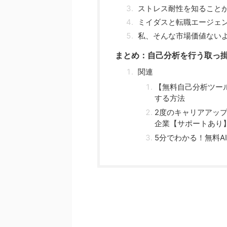
ストレス耐性を知ること
ミイダスと転職エージェ
私、そんな市場価値ないよ.
まとめ：自己分析を行う取っ
関連
【無料自己分析ツー
する方法
2度のキャリアアッ
企業【サポートあり
5分でわかる！無料A