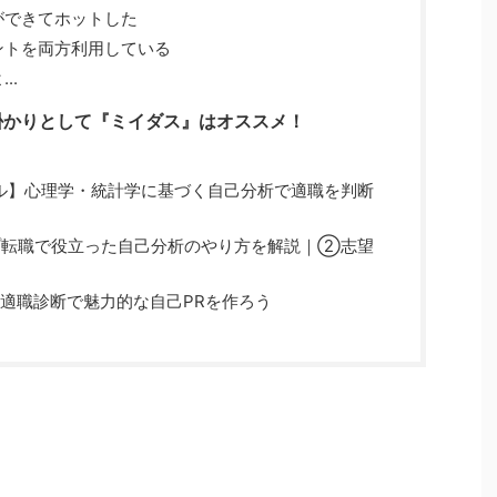
ができてホットした
ントを両方利用している
..
掛かりとして『ミイダス』はオススメ！
ル】心理学・統計学に基づく自己分析で適職を判断
プ転職で役立った自己分析のやり方を解説｜②志望
】
I適職診断で魅力的な自己PRを作ろう