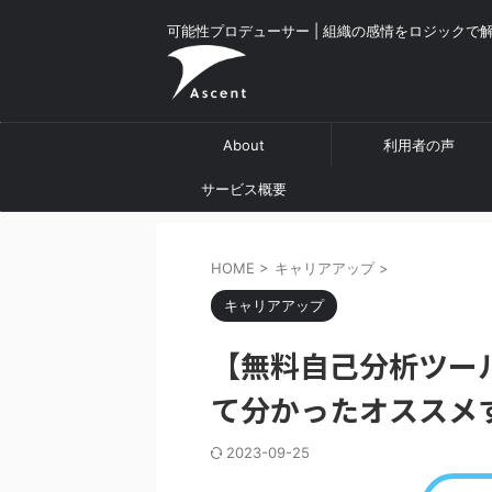
可能性プロデューサー | 組織の感情をロジックで
About
利用者の声
サービス概要
HOME
>
キャリアアップ
>
キャリアアップ
【無料自己分析ツー
て分かったオススメ
2023-09-25