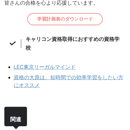
皆さんの合格を心より応援しています。
学習計画表のダウンロード
キャリコン資格取得におすすめの資格学
校
LEC東京リー
ガル
マインド
資格の大原は、短時間での効率学習をしたい方
にオススメ
関連