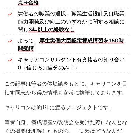
点→合格
労働者の職業の選択、職業生活設計又は職業
能力開発及び向上のいずれかに関する相談に
関し
3年以上の経験なし
よって、
厚生労働大臣認定養成講習を150時
間受講
キャリアコンサルタント有資格者の知り合い
0（信じるは自分のみ！）
この記事は筆者の体験談をもとに、キャリコンを目
指す同志から得た情報も参考に執筆しております。
キャリコンは約1年に渡るプロジェクトです。
筆者自身、養成講座の説明会を受けた際になんとな
くの概要は理解したものの、「実際はどうなんだ」