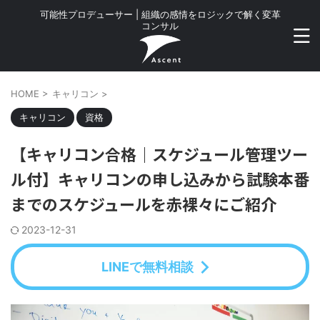
可能性プロデューサー | 組織の感情をロジックで解く変革
コンサル
HOME
>
キャリコン
>
キャリコン
資格
【キャリコン合格｜スケジュール管理ツー
ル付】キャリコンの申し込みから試験本番
までのスケジュールを赤裸々にご紹介
2023-12-31
LINEで無料相談