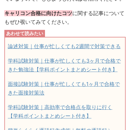
キャリコン合格に向けたコツ
に関する記事について
もぜひ覗いてみてください。
論述対策｜仕事が忙しくても2週間で対策できる
学科試験対策｜仕事が忙しくても3ヶ月で合格で
きた勉強法【学科ポイントまとめシート付き】
面接試験対策｜仕事が忙しくても1ヶ月で合格で
きた面接対策法
学科試験対策｜高効率で合格点を取りに行く
【学科ポイントまとめシート付き】