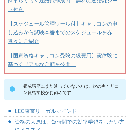
簡単らくらく逐語録作成術｜無料の逐語録シー
ト付き
【スケジュール管理ツール付】キャリコンの申
し込みから試験本番までのスケジュールを赤
裸々にご紹介
【国家資格キャリコン受験の総費用】実体験に
基づくリアルな金額を公開！
養成講座にまだ通っていない方は、次のキャリコ
ン資格学校がお勧めです
LEC東京リーガルマインド
資格の大原は、短時間での効率学習をしたい方
にオススメ