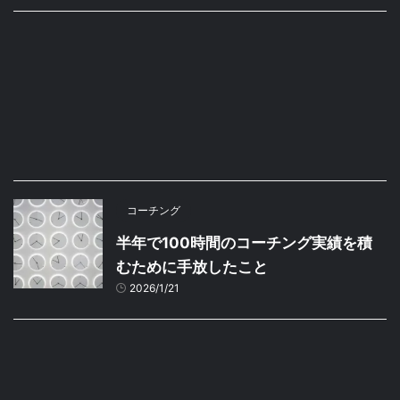
コーチング
半年で100時間のコーチング実績を積
むために手放したこと
2026/1/21