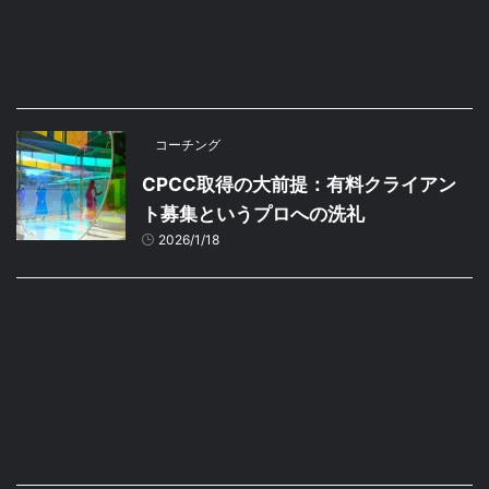
コーチング
CPCC取得の大前提：有料クライアン
ト募集というプロへの洗礼
2026/1/18