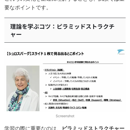
要なポイントです。
理論を学ぶコツ：ピラミッドストラクチ
ャー
Screenshot
学習の際に重要なのは、
ピラミッドストラクチャー