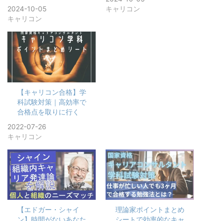
2024-10-05
キャリコン
キャリコン
【キャリコン合格】学
科試験対策｜高効率で
合格点を取りに行く
2022-07-26
キャリコン
【エドガー・シャイ
理論家ポイントまとめ
ン】時間がないあなた
シートで効率的なキャ