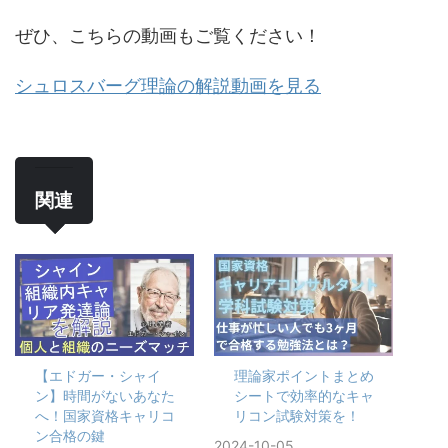
ぜひ、こちらの動画もご覧ください！
シュロスバーグ理論の解説動画を見る
関連
【エドガー・シャイ
理論家ポイントまとめ
ン】時間がないあなた
シートで効率的なキャ
へ！国家資格キャリコ
リコン試験対策を！
ン合格の鍵
2024-10-05