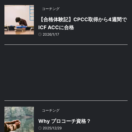
コーチング
【合格体験記】CPCC取得から4週間で
ICF ACCに合格
2026/1/17
コーチング
Why プロコーチ資格？
2025/12/29