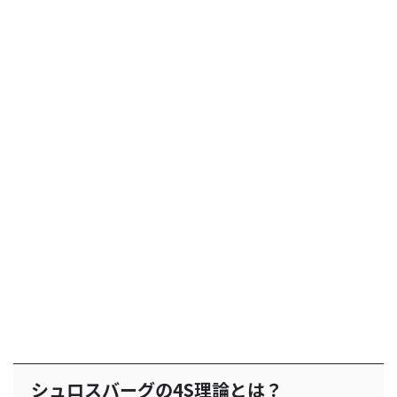
シュロスバーグの4S理論とは？