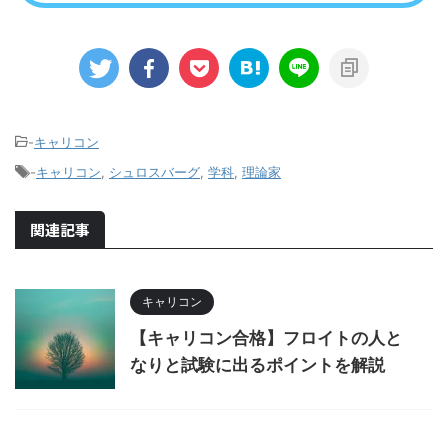
-
キャリコン
-
キャリコン
,
シュロスバーグ
,
学科
,
理論家
関連記事
キャリコン
【キャリコン合格】フロイトの人と
なりと試験に出るポイントを解説