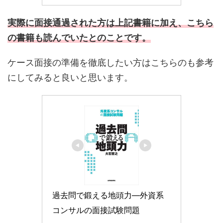
実際に面接通過された方は上記書籍に加え、こちら
の書籍も読んでいたとのことです。
ケース面接の準備を徹底したい方はこちらのも参考
にしてみると良いと思います。
過去問で鍛える地頭力―外資系
コンサルの面接試験問題