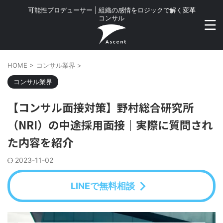
可能性プロデューサー | 組織の感情をロジックで解く変革
コンサル
HOME
>
コンサル業界
>
コンサル業界
【コンサル面接対策】野村総合研究所
（NRI）の中途採用面接｜実際に質問され
た内容を紹介
2023-11-02
LINEで無料相談