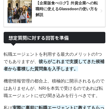
【企業版食べログ】外資企業への転
職時に使えるGlassdoorの使い方を
解説
想定質問に対する回答を準備
転職エージェントを利用する最大のメリットの1つ
でもありますが、
彼らがこれまで支援してきた候補
者から蓄積した質問集を入手します。
機密情報管理の都合上、積極的に開示されるもので
はありませんが、NRIを本気で受けるのであれば転
職エージェントにぜひ聞き込みを行うべきです。
私は
実際に事前に転職エージェントに教えてもらっ