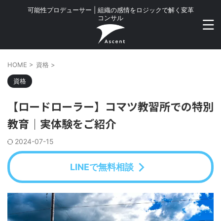
可能性プロデューサー | 組織の感情をロジックで解く変革
コンサル
HOME
>
資格
>
資格
【ロードローラー】コマツ教習所での特別
教育｜実体験をご紹介
2024-07-15
LINEで無料相談