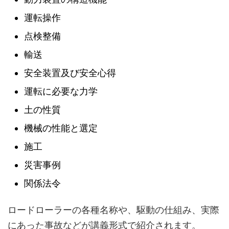
運転操作
点検整備
輸送
安全装置及び安全心得
運転に必要な力学
土の性質
機械の性能と選定
施工
災害事例
関係法令
ロードローラーの各種名称や、駆動の仕組み、実際
にあった事故などが講義形式で紹介されます。