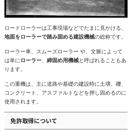
ロードローラーは工事現場などでたまに見かける、
地面をローラーで踏み固める建設機械
の総称です。
ローラー車、スムーズローラー や、文脈によって
は単に
ローラー
、
締固め用機械
と呼ばれることもあ
ります。
この重機は、主に道路や基礎の建設時に土壌、礫、
コンクリート、アスファルトなどを押し固めるのに
使用されます。
免許取得について