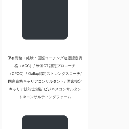
保有資格・経験：国際コーチング連盟認定資
格（ACC）/ 米国CTI認定プロコーチ
（CPCC）/ Gallup認定ストレングスコーチ/
国家資格キャリアコンサルタント/ 国家検定
キャリア技能士2級/ ビジネスコンサルタン
ト＠コンサルティングファーム