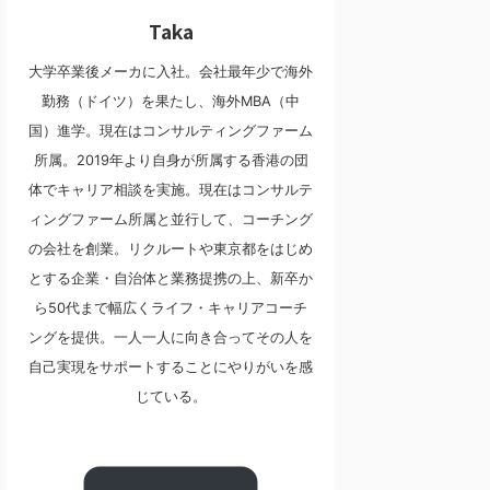
Taka
大学卒業後メーカに入社。会社最年少で海外
勤務（ドイツ）を果たし、海外MBA（中
国）進学。現在はコンサルティングファーム
所属。2019年より自身が所属する香港の団
体でキャリア相談を実施。現在はコンサルテ
ィングファーム所属と並行して、コーチング
の会社を創業。リクルートや東京都をはじめ
とする企業・自治体と業務提携の上、新卒か
ら50代まで幅広くライフ・キャリアコーチ
ングを提供。一人一人に向き合ってその人を
自己実現をサポートすることにやりがいを感
じている。