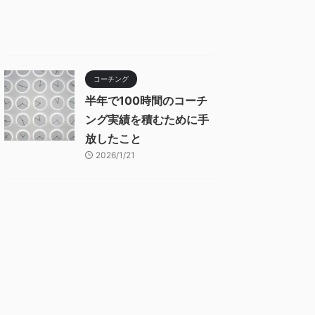
コーチング
半年で100時間のコーチ
ング実績を積むために手
放したこと
2026/1/21