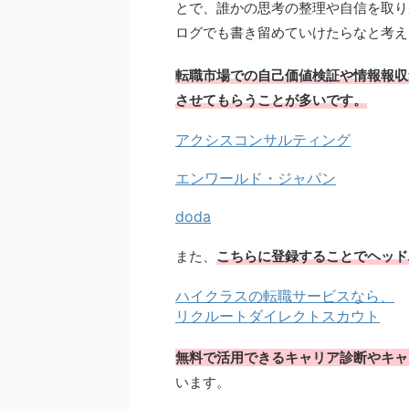
とで、誰かの思考の整理や自信を取り
ログでも書き留めていけたらなと考え
転職市場での自己価値検証や情報報収
させてもらうことが多いです。
アクシスコンサルティング
エンワールド・ジャパン
doda
また、
こちらに登録することでヘッド
ハイクラスの転職サービスなら、
リクルートダイレクトスカウト
無料で活用できるキャリア診断やキャ
います。