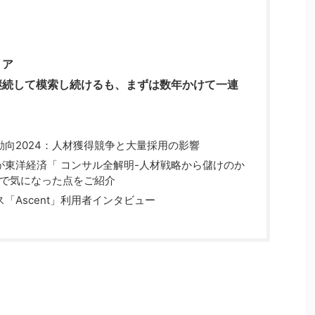
リア
継続して模索し続けるも、まずは数年かけて一連
向2024：人材獲得競争と大量採用の影響
が東洋経済「 コンサル全解明-人材戦略から儲けのか
んで気になった点をご紹介
「Ascent」利用者インタビュー