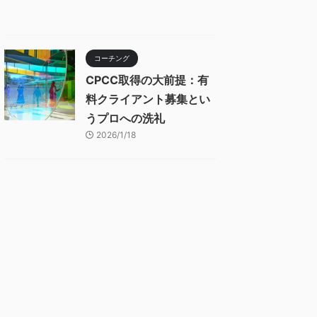
コーチング
CPCC取得の大前提：有
料クライアント募集とい
うプロへの洗礼
2026/1/18