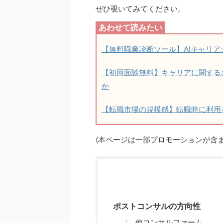
ぜひ覗いてみてください。
【無料職業診断ツール】AIキャリ
【初回面談無料】キャリアに関する
か
【転職市場の規模感】転職時に利用
(本ページは一部プロモーションが含ま
ポストコンサルの方向性
他コンサルファーム