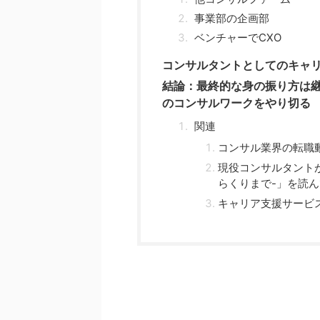
事業部の企画部
ベンチャーでCXO
コンサルタントとしてのキャ
結論：最終的な身の振り方は
のコンサルワークをやり切る
関連
コンサル業界の転職動
現役コンサルタント
らくりまで-」を読
キャリア支援サービス