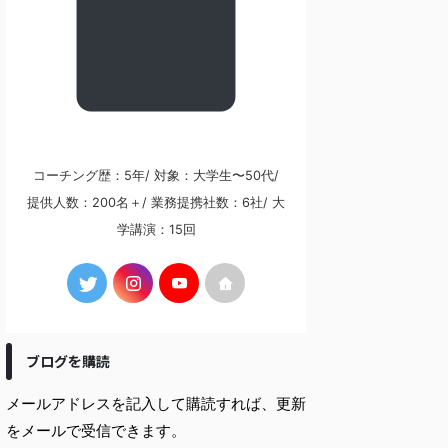
コーチング歴：5年/ 対象：大学生〜50代/
提供人数：200名＋/ 業務提携社数：6社/ 大
学講演：15回
ブログを購読
メールアドレスを記入して購読すれば、更新
をメールで受信できます。