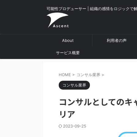
可能性プロデューサー | 組織の感情をロジックで
About
利用者の声
サービス概要
HOME
>
コンサル業界
>
コンサル業界
コンサルとしてのキ
リア
2023-09-25