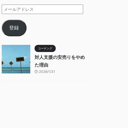
登録
コーチング
対人支援の安売りをやめ
た理由
2026/1/31