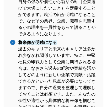
自身の強みや個性から就活の軸（企業選
びで大切にしたいこと）を定義すること
ができます。就活の軸が明確になること
で、なぜその業界、企業、職種を志望す
るかの理由を一貫性をもって語ることが
できるようになります。
将来像が明確になる
過去のキャリアと未来のキャリアは多か
れ少なかれ関係しています。特に、中堅
社員の即戦力として企業に期待される場
合は、なおさら過去の経験や実績を活か
してどのように新しい企業で貢献・活躍
できるかといった観点が必要になってき
ますので、自分の過去を整理して理解し
ておくことは必須です。また、あなたの
個性や適性から具体的な将来像を掴むこ
とができれば、強みを活かした職種につ