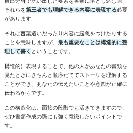
自己分析で洗い出した要素を書類に落とし込む際、
それらを
第三者でも理解できる内容
に表現する
必要
があります。
それは言葉遣いだったり内容に緩急をつけたりする
ことを意味しますが、
最も重要なことは構造的に整
理して書く
ということです。
構造的に表現することで、他の人があなたの書類を
見たときにきちんと順序だててストーリを理解する
ことができ、あなたの伝えたいことや意図が正確に
伝わるからです。
この構造化は、面接の段階でも活きてきますので、
ぜひ書類作成の際にも強く意識したいポイントで
す。