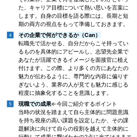
た、キャリア目標について熱い思いを言葉に
します。自身の目標を語る際には、長期と短
期の両方の視点をもって準備しておきます。
その企業で何ができるか（Can）
転職先で活かせる、自分だからこそ持ってい
るものを具体的にアピールし、志望先企業で
あなたが活躍できるイメージを面接官に植え
付けます。この際、より多くの方にあなたの
魅力が伝わるように、専門的な内容に偏りす
ぎないよう、業界の人が見ても魅力に感じる
程度に抽象化することを意識します。
現職での成果
←今回ご紹介するポイント
当時の状況を踏まえて自ら主体的に問題意識
を持ち視座の高い課題を設定したか、
その課
題解決に向けて自らの役割を越えて主体的に
行動して成果に繋げたか
の2点に当てはまるエ