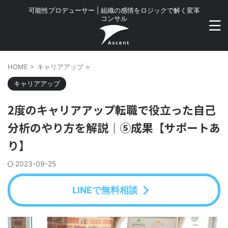
可能性プロデューサー | 組織の感情をロジックで解く変革
コンサル
HOME
>
キャリアアップ
>
キャリアアップ
2度のキャリアアップ転職で役立った自己
分析のやり方を解説｜⑤成果【サポートあ
り】
2023-09-25
LINEで無料相談