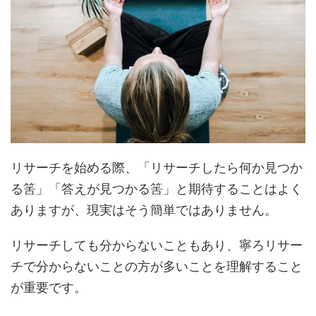
リサーチを始める際、「リサーチしたら何か見つか
る筈」「答えが見つかる筈」と期待することはよく
ありますが、現実はそう簡単ではありません。
リサーチしても分からないこともあり、寧ろリサー
チで分からないことの方が多いことを理解すること
が重要です。