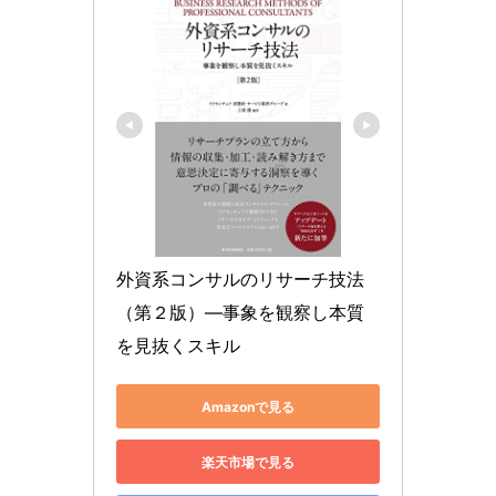
外資系コンサルのリサーチ技法
（第２版）―事象を観察し本質
を見抜くスキル
Amazonで見る
楽天市場で見る