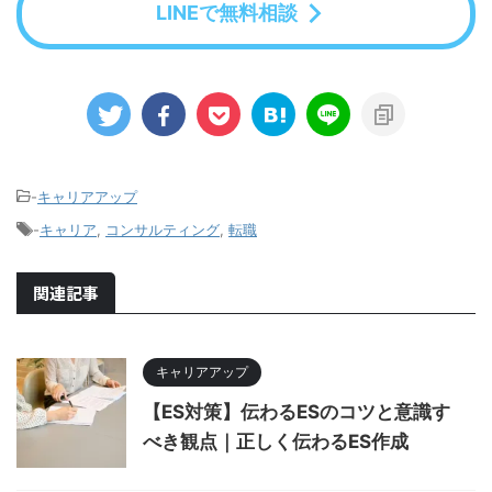
LINEで無料相談
-
キャリアアップ
-
キャリア
,
コンサルティング
,
転職
関連記事
キャリアアップ
【ES対策】伝わるESのコツと意識す
べき観点｜正しく伝わるES作成