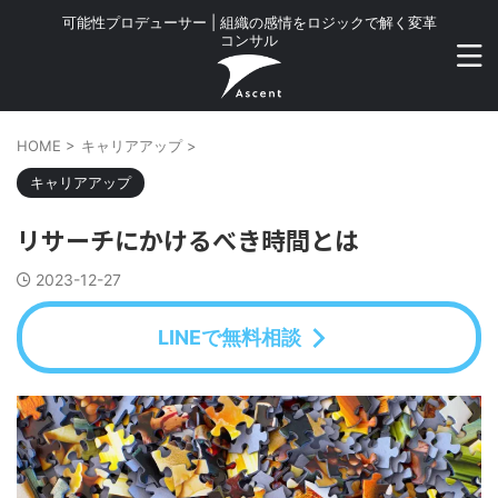
可能性プロデューサー | 組織の感情をロジックで解く変革
コンサル
HOME
>
キャリアアップ
>
キャリアアップ
リサーチにかけるべき時間とは
2023-12-27
LINEで無料相談