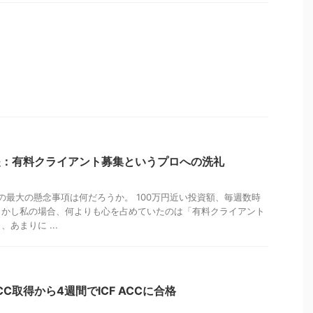
提：有料クライアント募集というプロへの洗礼
際の最大の懸念事項は何だろうか。 100万円近い投資額、毎週数時
しかし私の場合、何よりも心を占めていたのは「有料クライアント
あまりに ...
C取得から4週間でICF ACCに合格