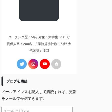
コーチング歴：5年/ 対象：大学生〜50代/
提供人数：200名＋/ 業務提携社数：6社/ 大
学講演：15回
ブログを購読
メールアドレスを記入して購読すれば、更新
をメールで受信できます。