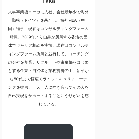
Taka
大学卒業後メーカに入社。会社最年少で海外
勤務（ドイツ）を果たし、海外MBA（中
国）進学。現在はコンサルティングファーム
所属。2019年より自身が所属する香港の団
体でキャリア相談を実施。現在はコンサルテ
ィングファーム所属と並行して、コーチング
の会社を創業。リクルートや東京都をはじめ
とする企業・自治体と業務提携の上、新卒か
ら50代まで幅広くライフ・キャリアコーチ
ングを提供。一人一人に向き合ってその人を
自己実現をサポートすることにやりがいを感
じている。