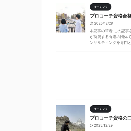
コーチング
プロコーチ資格合
2025/12/29
本記事の筆者 この記事
が所属する香港の団体で
ンサルティングを専門とする
コーチング
プロコーチ資格の
2025/12/29