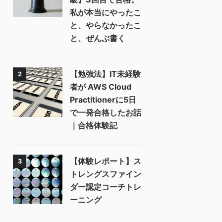
私が本当にやったこ
と、やらなかったこ
と、ぜんぶ書く
【勉強法】IT未経験
2
者が AWS Cloud
Practitionerに5日
で一発合格したお話
｜合格体験記
【体験レポート】ス
3
トレングスファイン
ダー認定コーチトレ
ーニング