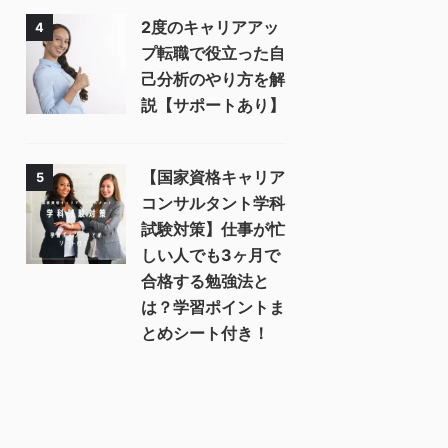
2度のキャリアアッ
4
プ転職で役立った自
己分析のやり方を解
説【サポートあり】
【国家資格キャリア
5
コンサルタント学科
試験対策】仕事が忙
しい人でも3ヶ月で
合格する勉強法と
は？学習ポイントま
とめシート付き！