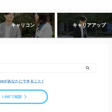
キャリコン
キャリアアップ
centがあなたにできること /
LINEで相談