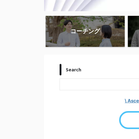
コーチング
Search
\ As