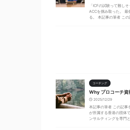
「ICFの試験って難し
ACCを掴み取った。 
る。 本記事の筆者 この記 
コーチング
Why プロコーチ資
2025/12/29
本記事の筆者 この記事
が所属する香港の団体で
ンサルティングを専門とする