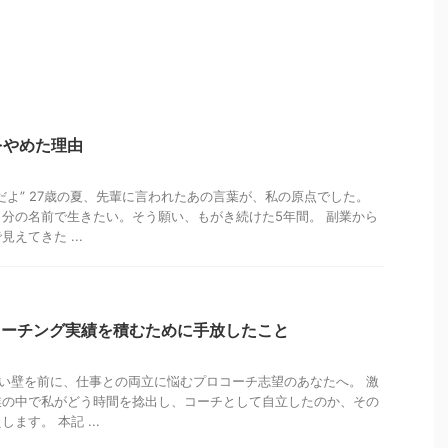
をやめた理由
だよ” 27歳の夏、先輩に言われたあの言葉が、私の原点でした。
分の名前で生きたい。そう願い、もがき続けた5年間。 副業から
えてきた ...
コーチング実績を積むために手放したこと
高い壁を前に、仕事との両立に悩むプロコーチ志望のあなたへ。 激
業の中で私がどう時間を捻出し、コーチとして自立したのか、その
ます。 本記 ...