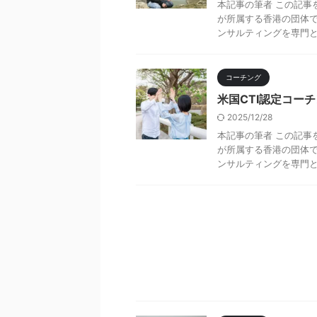
本記事の筆者 この記事
が所属する香港の団体で
ンサルティングを専門とする
コーチング
米国CTI認定コー
2025/12/28
本記事の筆者 この記事
が所属する香港の団体で
ンサルティングを専門とする