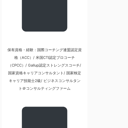
保有資格・経験：国際コーチング連盟認定資
格（ACC）/ 米国CTI認定プロコーチ
（CPCC）/ Gallup認定ストレングスコーチ/
国家資格キャリアコンサルタント/ 国家検定
キャリア技能士2級/ ビジネスコンサルタン
ト＠コンサルティングファーム