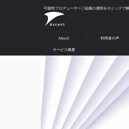
可能性プロデューサー | 組織の感情をロジックで
About
利用者の声
サービス概要