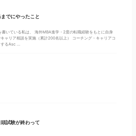
格までにやったこと
を書いている私は、 海外MBA進学・2度の転職経験をもとに自身
キャリア相談を実施（累計200名以上） コーチング・キャリアコ
Asc ...
口頭試験が終わって