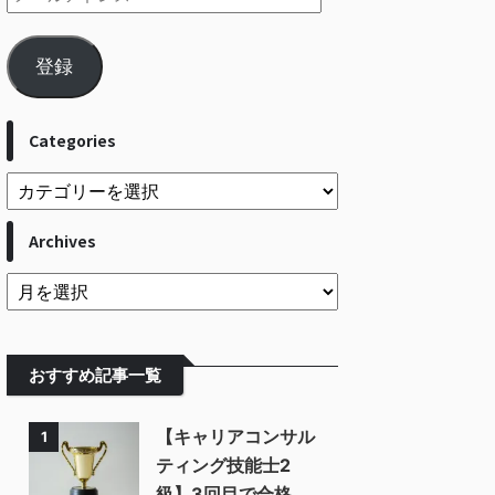
登録
Categories
Archives
おすすめ記事一覧
【キャリアコンサル
1
ティング技能士2
級】3回目で合格。