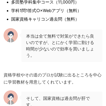
多田塾学科集中コース（11,000円）
学科1問1答式○×Webアプリ（無料）
国家資格キャリコン過去問（無料）
本当は全て無料で対策ができたら良
いのですが、とにかく学習に割ける
時間が少ないので効率を買いましょ
う。
資格学校やその道のプロが試験に出るところを中心
に学習教材を用意してくれています。
そして、国家資格は過去問が肝で
す。