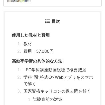
目次
使用した教材と費用
教材
費用：57,080円
高効率学習の具体的な方法
LEC学科講座動画視聴で概要把握
学科1問1答式○×Webアプリをスマホ
で解く
国家資格キャリコンの過去問を解く
試験直前の対策