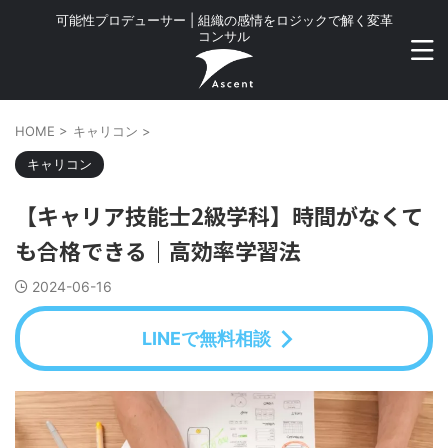
可能性プロデューサー | 組織の感情をロジックで解く変革
コンサル
HOME
>
キャリコン
>
キャリコン
【キャリア技能士2級学科】時間がなくて
も合格できる｜高効率学習法
2024-06-16
LINEで無料相談