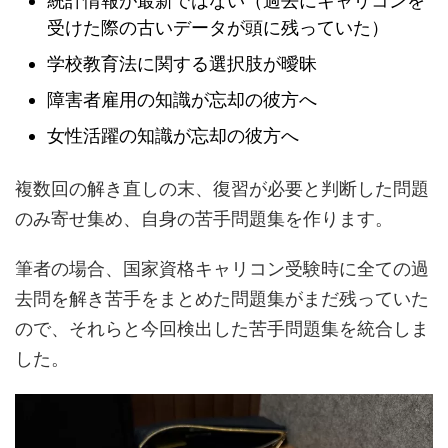
統計情報が最新ではない（過去にキャリコンを
受けた際の古いデータが頭に残っていた）
学校教育法に関する選択肢が曖昧
障害者雇用の知識が忘却の彼方へ
女性活躍の知識が忘却の彼方へ
複数回の解き直しの末、復習が必要と判断した問題
のみ寄せ集め、自身の苦手問題集を作ります。
筆者の場合、国家資格キャリコン受験時に全ての過
去問を解き苦手をまとめた問題集がまだ残っていた
ので、それらと今回検出した苦手問題集を統合しま
した。