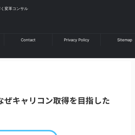
解く変革コンサル
Contact
Privacy Policy
Sitemap
なぜキャリコン取得を目指した