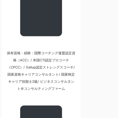
保有資格・経験：国際コーチング連盟認定資
格（ACC）/ 米国CTI認定プロコーチ
（CPCC）/ Gallup認定ストレングスコーチ/
国家資格キャリアコンサルタント/ 国家検定
キャリア技能士2級/ ビジネスコンサルタン
ト＠コンサルティングファーム