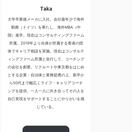
Taka
大学卒業後メーカに入社。会社最年少で海外
勤務（ドイツ）を果たし、海外MBA（中
国）進学。現在はコンサルティングファーム
所属。2019年より自身が所属する香港の団
体でキャリア相談を実施。現在はコンサルテ
ィングファーム所属と並行して、コーチング
の会社を創業。リクルートや東京都をはじめ
とする企業・自治体と業務提携の上、新卒か
ら50代まで幅広くライフ・キャリアコーチ
ングを提供。一人一人に向き合ってその人を
自己実現をサポートすることにやりがいを感
じている。