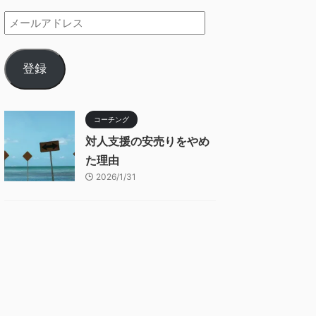
登録
コーチング
対人支援の安売りをやめ
た理由
2026/1/31