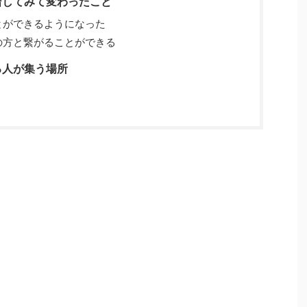
習してみて変わったこと
とができるようになった
の方と繋がることができる
る人が集う場所