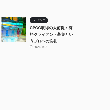
コーチング
CPCC取得の大前提：有
料クライアント募集とい
うプロへの洗礼
2026/1/18