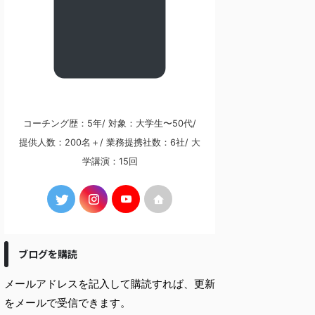
コーチング歴：5年/ 対象：大学生〜50代/
提供人数：200名＋/ 業務提携社数：6社/ 大
学講演：15回
ブログを購読
メールアドレスを記入して購読すれば、更新
をメールで受信できます。