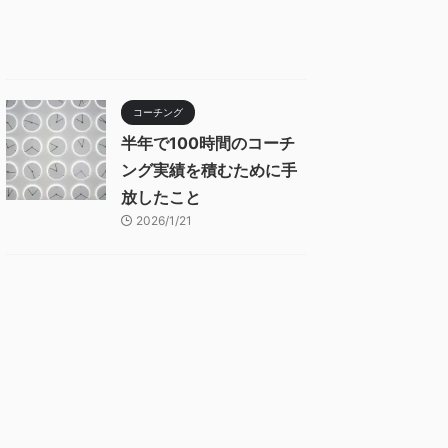
コーチング
半年で100時間のコーチ
ング実績を積むために手
放したこと
2026/1/21