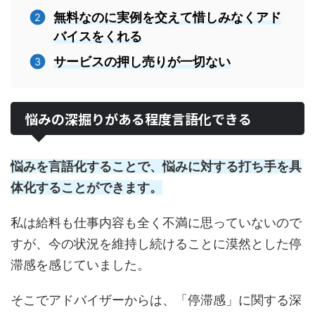
無料なのに実例を交えて惜しみなくアド
バイスをくれる
サービスの押し売りが一切ない
悩みの深掘りがある程度言語化できる
悩みを言語化することで、悩みに対する打ち手を具
体化することができます。
私は給料も仕事内容も全く不満に思っていないので
すが、今の状況を維持し続けることに漠然とした停
滞感を感じていました。
そこでアドバイザーからは、「停滞感」に関する深