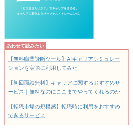
【無料職業診断ツール】AIキャリアシミュレー
ションを実際に利用してみた
【初回面談無料】キャリアに関するおすすめサ
ービス｜無料なのにここまでやってくれるのか
【転職市場の規模感】転職時に利用をおすすめ
できるサービス