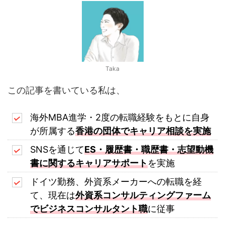
Taka
この記事を書いている私は、
海外MBA進学・2度の転職経験をもとに自身
が所属する
香港の団体でキャリア相談を実施
SNSを通じて
ES・履歴書・職歴書・志望動機
書に関するキャリアサポート
を実施
ドイツ勤務、外資系メーカーへの転職を経
て、現在は
外資系コンサルティングファーム
でビジネスコンサルタント職
に従事