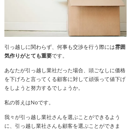
引っ越しに関わらず、何事も交渉を行う際には
雰囲
気作りがとても重要
です。
あなたが引っ越し業社だった場合、頭ごなしに価格
を下げろと言ってくる顧客に対して頑張って値下げ
をしようと努力するでしょうか。
私の答えはNoです。
我々が引っ越し業社さんを選ぶことができるよう
に、引っ越し業社さんも顧客を選ぶことができま