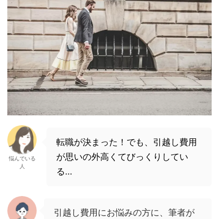
転職が決まった！でも、引越し費用
が思いの外高くてびっくりして
い
悩んでいる
人
る…
引越し費用にお悩みの方に、筆者が