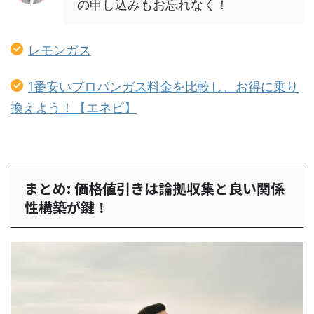
の申し込みもお忘れなく！
レモンガス
1番安いプロパンガス料金を比較し、お得に乗り
換えよう！【エネピ】
まとめ: 価格値引きは論拠収集と良い関係
性構築が鍵！