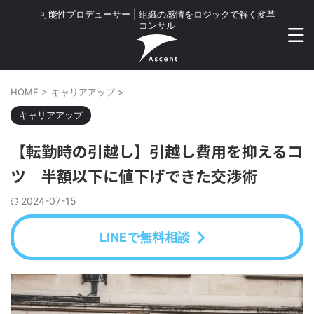
可能性プロデューサー | 組織の感情をロジックで解く変革
コンサル
HOME
>
キャリアアップ
>
キャリアアップ
【転勤時の引越し】引越し費用を抑えるコ
ツ｜半額以下に値下げできた交渉術
2024-07-15
LINEで無料相談