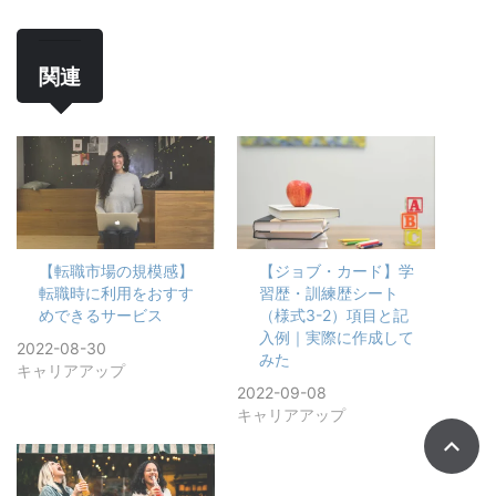
関連
【転職市場の規模感】
【ジョブ・カード】学
転職時に利用をおすす
習歴・訓練歴シート
めできるサービス
（様式3-2）項目と記
入例｜実際に作成して
2022-08-30
みた
キャリアアップ
2022-09-08
キャリアアップ