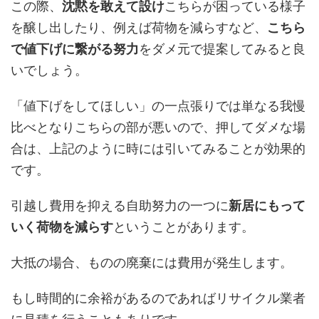
この際、
沈黙を敢えて設け
こちらが困っている様子
を醸し出したり、例えば荷物を減らすなど、
こちら
で値下げに繋がる努力
をダメ元で提案してみると良
いでしょう。
「値下げをしてほしい」の一点張りでは単なる我慢
比べとなりこちらの部が悪いので、押してダメな場
合は、上記のように時には引いてみることが効果的
です。
引越し費用を抑える自助努力の一つに
新居にもって
いく荷物を減らす
ということがあります。
大抵の場合、ものの廃棄には費用が発生します。
もし時間的に余裕があるのであればリサイクル業者