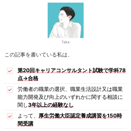
Taka
この記事を書いている私は、
第20回キャリアコンサルタント試験で学科78
点→合格
労働者の職業の選択、職業生活設計又は職業
能力開発及び向上のいずれかに関する相談に
関し
3年以上の経験なし
よって、
厚生労働大臣認定養成講習を150時
間受講