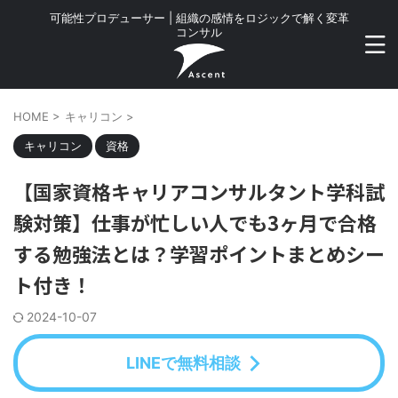
可能性プロデューサー | 組織の感情をロジックで解く変革
コンサル
HOME
>
キャリコン
>
キャリコン
資格
【国家資格キャリアコンサルタント学科試
験対策】仕事が忙しい人でも3ヶ月で合格
する勉強法とは？学習ポイントまとめシー
ト付き！
2024-10-07
LINEで無料相談