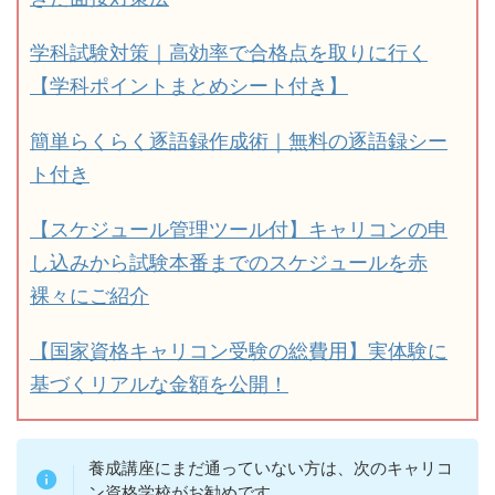
学科試験対策｜高効率で合格点を取りに行く
【学科ポイントまとめシート付き】
簡単らくらく逐語録作成術｜無料の逐語録シー
ト付き
【スケジュール管理ツール付】キャリコンの申
し込みから試験本番までのスケジュールを赤
裸々にご紹介
【国家資格キャリコン受験の総費用】実体験に
基づくリアルな金額を公開！
養成講座にまだ通っていない方は、次のキャリコ
ン資格学校がお勧めです