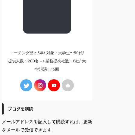
コーチング歴：5年/ 対象：大学生〜50代/
提供人数：200名＋/ 業務提携社数：6社/ 大
学講演：15回
ブログを購読
メールアドレスを記入して購読すれば、更新
をメールで受信できます。