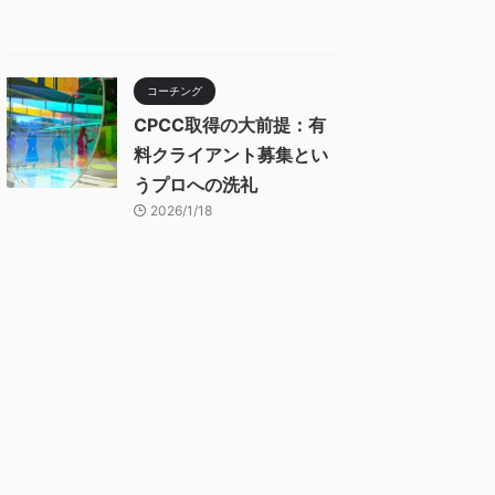
コーチング
CPCC取得の大前提：有
料クライアント募集とい
うプロへの洗礼
2026/1/18