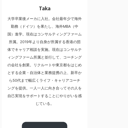
Taka
大学卒業後メーカに入社。会社最年少で海外
勤務（ドイツ）を果たし、海外MBA（中
国）進学。現在はコンサルティングファーム
所属。2019年より自身が所属する香港の団
体でキャリア相談を実施。現在はコンサルテ
ィングファーム所属と並行して、コーチング
の会社を創業。リクルートや東京都をはじめ
とする企業・自治体と業務提携の上、新卒か
ら50代まで幅広くライフ・キャリアコーチ
ングを提供。一人一人に向き合ってその人を
自己実現をサポートすることにやりがいを感
じている。