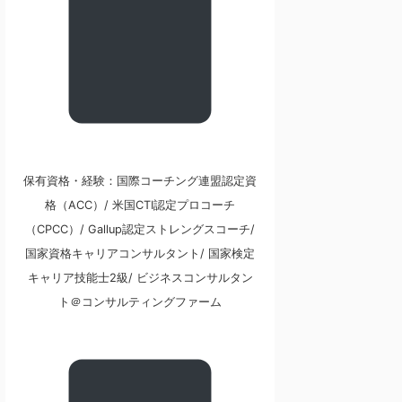
保有資格・経験：国際コーチング連盟認定資
格（ACC）/ 米国CTI認定プロコーチ
（CPCC）/ Gallup認定ストレングスコーチ/
国家資格キャリアコンサルタント/ 国家検定
キャリア技能士2級/ ビジネスコンサルタン
ト＠コンサルティングファーム