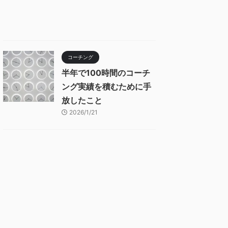
コーチング
半年で100時間のコーチ
ング実績を積むために手
放したこと
2026/1/21