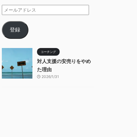
登録
コーチング
対人支援の安売りをやめ
た理由
2026/1/31