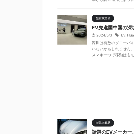
自動車業界
EV先進国中国の深
2024/5/3
EV
,
Hua
深圳は有数のグローバ
いないかもしれません。
スマホ一つで移動はもちろ
自動車業界
話題のEVメーカー