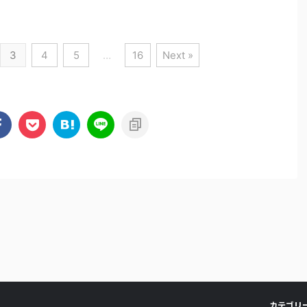
3
4
5
…
16
Next »
カテゴリ