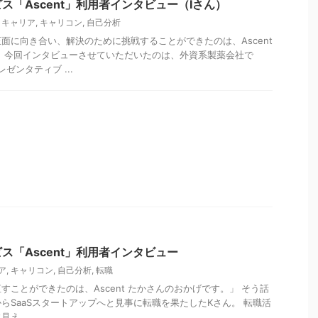
ス「Ascent」利用者インタビュー（Iさん）
,
キャリア
,
キャリコン
,
自己分析
面に向き合い、解決のために挑戦することができたのは、Ascent
 今回インタビューさせていただいたのは、外資系製薬会社で
ゼンタティブ ...
ス「Ascent」利用者インタビュー
ア
,
キャリコン
,
自己分析
,
転職
すことができたのは、Ascent たかさんのおかげです。」 そう話
らSaaSスタートアップへと見事に転職を果たしたKさん。 転職活
え ...