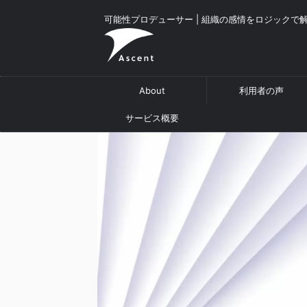
可能性プロデューサー | 組織の感情をロジックで
About
利用者の声
サービス概要