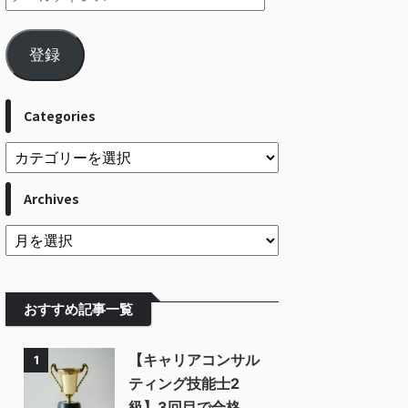
登録
Categories
Archives
おすすめ記事一覧
【キャリアコンサル
1
ティング技能士2
級】3回目で合格。