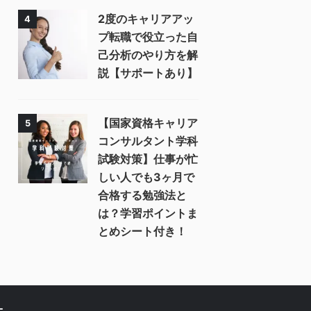
2度のキャリアアッ
4
プ転職で役立った自
己分析のやり方を解
説【サポートあり】
【国家資格キャリア
5
コンサルタント学科
試験対策】仕事が忙
しい人でも3ヶ月で
合格する勉強法と
は？学習ポイントま
とめシート付き！
ー