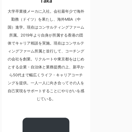
Taka
大学卒業後メーカに入社。会社最年少で海外
勤務（ドイツ）を果たし、海外MBA（中
国）進学。現在はコンサルティングファーム
所属。2019年より自身が所属する香港の団
体でキャリア相談を実施。現在はコンサルテ
ィングファーム所属と並行して、コーチング
の会社を創業。リクルートや東京都をはじめ
とする企業・自治体と業務提携の上、新卒か
ら50代まで幅広くライフ・キャリアコーチ
ングを提供。一人一人に向き合ってその人を
自己実現をサポートすることにやりがいを感
じている。