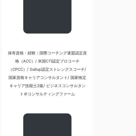
保有資格・経験：国際コーチング連盟認定資
格（ACC）/ 米国CTI認定プロコーチ
（CPCC）/ Gallup認定ストレングスコーチ/
国家資格キャリアコンサルタント/ 国家検定
キャリア技能士2級/ ビジネスコンサルタン
ト＠コンサルティングファーム