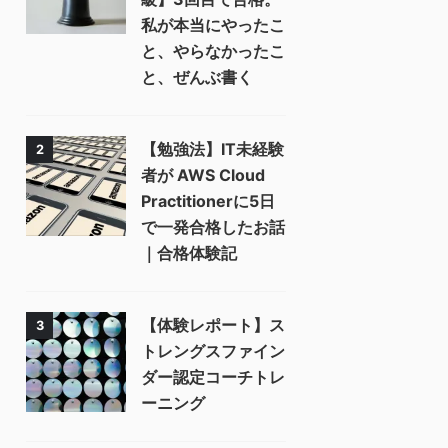
私が本当にやったこ
と、やらなかったこ
と、ぜんぶ書く
【勉強法】IT未経験
2
者が AWS Cloud
Practitionerに5日
で一発合格したお話
｜合格体験記
【体験レポート】ス
3
トレングスファイン
ダー認定コーチトレ
ーニング