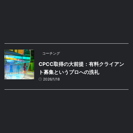
コーチング
CPCC取得の大前提：有料クライアン
ト募集というプロへの洗礼
2026/1/18