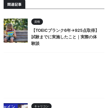
関連記事
資格
【TOEICブランク6年→925点取得】
試験までに実施したこと｜実際の体
験談
キャリコン