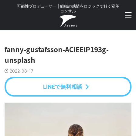
可能性プロデューサー | 組織の感情をロジックで解く変革
コンサル
fanny-gustafsson-ACIEElP193g-
unsplash
2022-08-17
LINEで無料相談