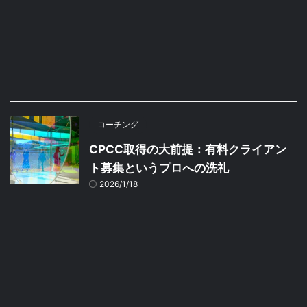
コーチング
CPCC取得の大前提：有料クライアン
ト募集というプロへの洗礼
2026/1/18