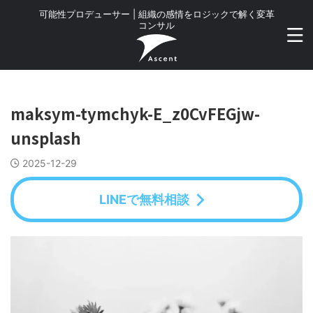
可能性プロデューサー | 組織の感情をロジックで解く変革
コンサル
maksym-tymchyk-E_z0CvFEGjw-
unsplash
2025-12-29
LINEで無料相談