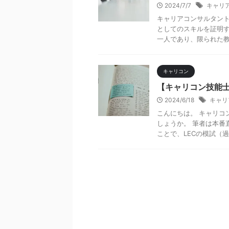
2024/7/7
キャリ
キャリアコンサルタント
としてのスキルを証明す
一人であり、限られた教材
キャリコン
【キャリコン技能士2
2024/6/18
キャリ
こんにちは。 キャリコ
しょうか。 筆者は本番
ことで、LECの模試（過去