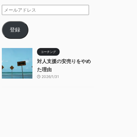
登録
コーチング
対人支援の安売りをやめ
た理由
2026/1/31