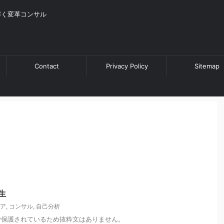
解く変革コンサル
Contact
Privacy Policy
Sitemap
生
ア
,
コンサル
,
自己分析
で保護されているため抜粋文はありません。