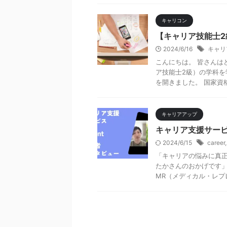
キャリコン
【キャリア技能士
2024/6/16
キャリ
こんにちは。 皆さんは
ア技能士2級）の学科を
を開きました。 国家資格
キャリアアップ
キャリア支援サービ
2024/6/15
career
「キャリアの悩みに真正
たかさんのおかげです」
MR（メディカル・レプレ