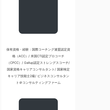
保有資格・経験：国際コーチング連盟認定資
格（ACC）/ 米国CTI認定プロコーチ
（CPCC）/ Gallup認定ストレングスコーチ/
国家資格キャリアコンサルタント/ 国家検定
キャリア技能士2級/ ビジネスコンサルタン
ト＠コンサルティングファーム