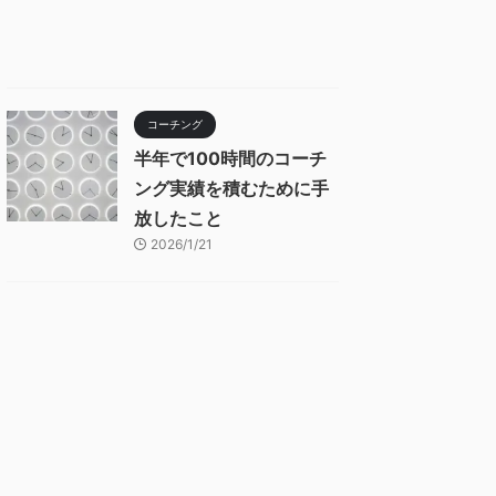
コーチング
半年で100時間のコーチ
ング実績を積むために手
放したこと
2026/1/21