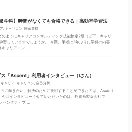
2級学科】時間がなくても合格できる｜高効率学習法
ア
,
キャリコン
,
国家資格
どのようにキャリアコンサルティング技能検定2級（以下、キャリ
学習していますでしょうか。 今回、筆者は2年ぶりに学科の内容
キャリアコン ...
ス「Ascent」利用者インタビュー（Iさん）
,
キャリア
,
キャリコン
,
自己分析
面に向き合い、解決のために挑戦することができたのは、Ascent
 今回インタビューさせていただいたのは、外資系製薬会社で
ゼンタティブ ...