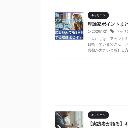
キャリコン
理論家ポイントま
2026/1/21
キャリ
こんにちは、アセントキ
目指している皆さん、お
負担が大きいと感じる方も
キャリコン
【実践者が語る】