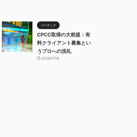
コーチング
CPCC取得の大前提：有
料クライアント募集とい
うプロへの洗礼
2026/1/18