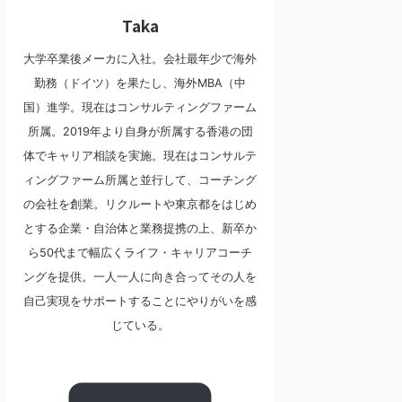
Taka
大学卒業後メーカに入社。会社最年少で海外
勤務（ドイツ）を果たし、海外MBA（中
国）進学。現在はコンサルティングファーム
所属。2019年より自身が所属する香港の団
体でキャリア相談を実施。現在はコンサルテ
ィングファーム所属と並行して、コーチング
の会社を創業。リクルートや東京都をはじめ
とする企業・自治体と業務提携の上、新卒か
ら50代まで幅広くライフ・キャリアコーチ
ングを提供。一人一人に向き合ってその人を
自己実現をサポートすることにやりがいを感
じている。