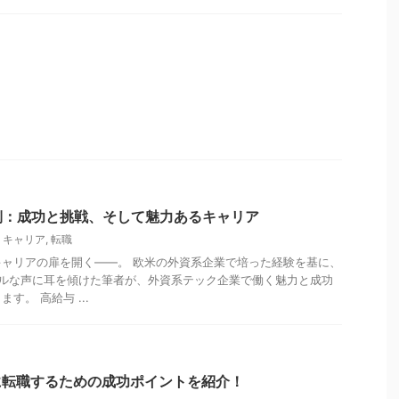
側：成功と挑戦、そして魅力あるキャリア
,
キャリア
,
転職
ャリアの扉を開く――。 欧米の外資系企業で培った経験を基に、
アルな声に耳を傾けた筆者が、外資系テック企業で働く魅力と成功
す。 高給与 ...
に転職するための成功ポイントを紹介！