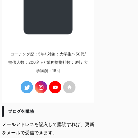
コーチング歴：5年/ 対象：大学生〜50代/
提供人数：200名＋/ 業務提携社数：6社/ 大
学講演：15回
ブログを購読
メールアドレスを記入して購読すれば、更新
をメールで受信できます。