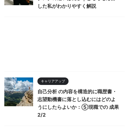
した私がわかりやすく解説
キャリアアップ
自己分析 の内容を構造的に職歴書・
志望動機書に落とし込むにはどのよ
うにしたらよいか：⑤現職での 成果
2/2