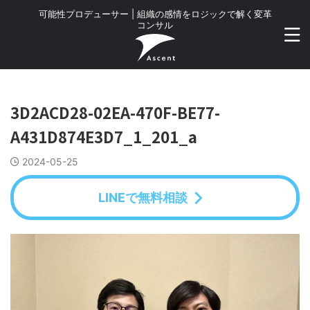
可能性プロデューサー | 組織の感情をロジックで解く変革
コンサル
3D2ACD28-02EA-470F-BE77-
A431D874E3D7_1_201_a
2024-05-25
LINEで無料相談