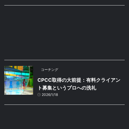
コーチング
CPCC取得の大前提：有料クライアン
ト募集というプロへの洗礼
2026/1/18