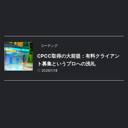
コーチング
CPCC取得の大前提：有料クライアン
ト募集というプロへの洗礼
2026/1/18