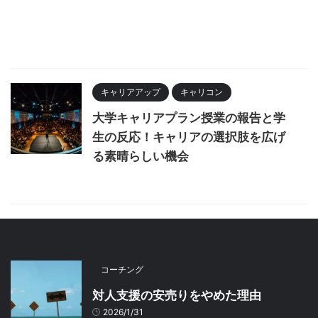
キャリアアップ
キャリコン
大学キャリアプラン授業の報告と学
生の反応！キャリアの選択肢を広げ
る素晴らしい機会
コーチング
対人支援の安売りをやめた理由
2026/1/31