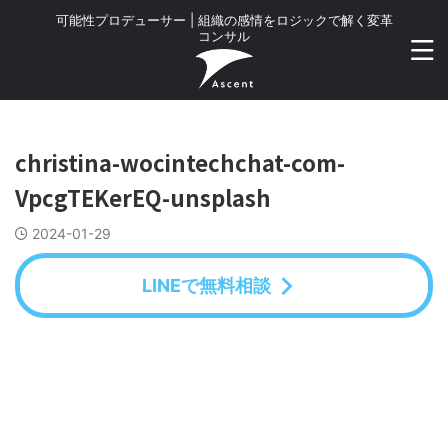
可能性プロデューサー | 組織の感情をロジックで解く変革
コンサル
christina-wocintechchat-com-
VpcgTEKerEQ-unsplash
2024-01-29
LINEで無料相談