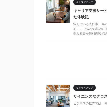
キャリアアップ
キャリア支援サー
た体験記
悩んでいる人仕事、今
る。。 そんなお悩みに
悩み相談を無料面談で試し
キャリアアップ
サイエンスなクロス
ビジネスの世界では、