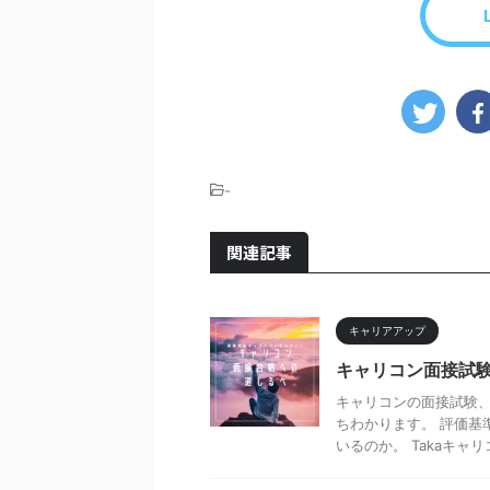
-
関連記事
キャリアアップ
キャリコン面接試
キャリコンの面接試験、
ちわかります。 評価基
いるのか。 Takaキャリコ