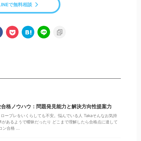
LINEで無料相談
験合格ノウハウ：問題発見能力と解決方向性提案力
ロープレをいくらしても不安。悩んでいる人 Takaそんなお気持
準があるようで曖昧だったり どこまで理解したら合格点に達して
ン合格 ...