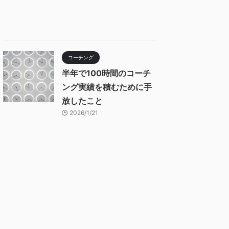
コーチング
半年で100時間のコーチ
ング実績を積むために手
放したこと
2026/1/21