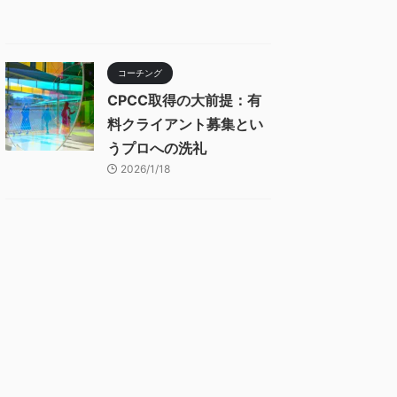
コーチング
CPCC取得の大前提：有
料クライアント募集とい
うプロへの洗礼
2026/1/18