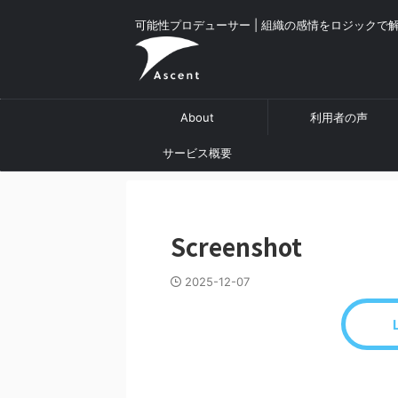
可能性プロデューサー | 組織の感情をロジックで
About
利用者の声
サービス概要
Screenshot
2025-12-07