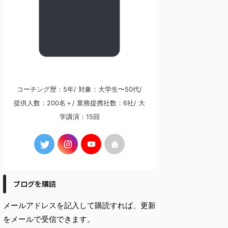
コーチング歴：5年/ 対象：大学生〜50代/
提供人数：200名＋/ 業務提携社数：6社/ 大
学講演：15回
ブログを購読
メールアドレスを記入して購読すれば、更新
をメールで受信できます。