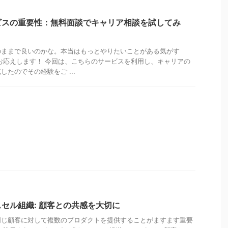
ビスの重要性：無料面談でキャリア相談を試してみ
のままで良いのかな。本当はもっとやりたいことがある気がす
お応えします！ 今回は、こちらのサービスを利用し、キャリアの
たのでその経験をご ...
セル組織: 顧客との共感を大切に
同じ顧客に対して複数のプロダクトを提供することがますます重要