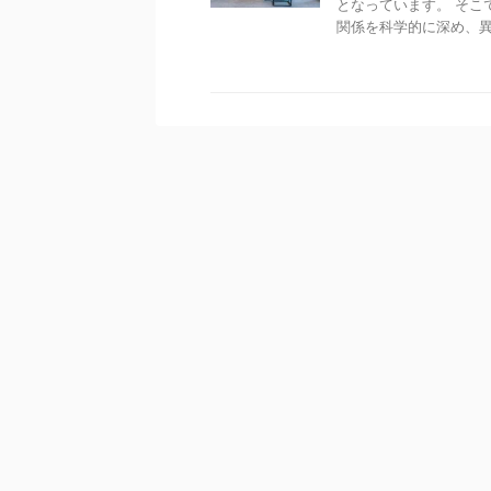
となっています。 そこ
関係を科学的に深め、異な