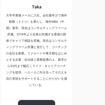
Taka
大学卒業後メーカに入社。会社最年少で海外
勤務（ドイツ）を果たし、海外MBA（中
国）進学。現在はコンサルティングファーム
所属。2019年より自身が所属する香港の団
体でキャリア相談を実施。現在はコンサルテ
ィングファーム所属と並行して、コーチング
の会社を創業。リクルートや東京都をはじめ
とする企業・自治体と業務提携の上、新卒か
ら50代まで幅広くライフ・キャリアコーチ
ングを提供。一人一人に向き合ってその人を
自己実現をサポートすることにやりがいを感
じている。