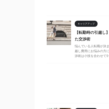
キャリアアップ
【転勤時の引越し
た交渉術
悩んでいる人転職が決ま
越し費用にお悩みの方に
渉術は小技を合わせて5つ