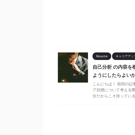
Resume
キャリアアッ
自己分析 の内容を
ようにしたらよいか
こんにちは！ 前回の記
ア目標について考える際
分だからこそ持っているも