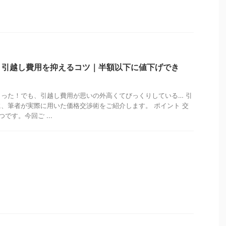
】引越し費用を抑えるコツ｜半額以下に値下げでき
った！でも、引越し費用が思いの外高くてびっくりしている… 引
、筆者が実際に用いた価格交渉術をご紹介します。 ポイント 交
です。今回ご ...