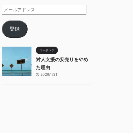
登録
コーチング
対人支援の安売りをやめ
た理由
2026/1/31