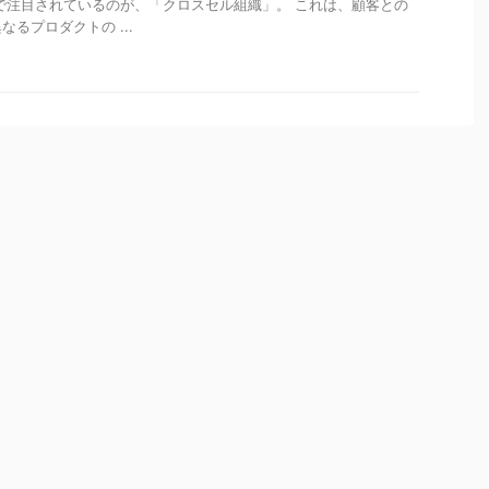
で注目されているのが、「クロスセル組織」。 これは、顧客との
るプロダクトの ...