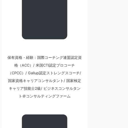
保有資格・経験：国際コーチング連盟認定資
格（ACC）/ 米国CTI認定プロコーチ
（CPCC）/ Gallup認定ストレングスコーチ/
国家資格キャリアコンサルタント/ 国家検定
キャリア技能士2級/ ビジネスコンサルタン
ト＠コンサルティングファーム