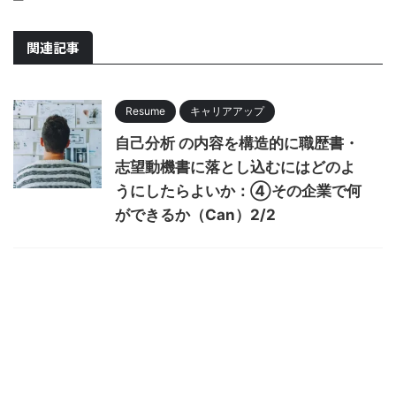
関連記事
Resume
キャリアアップ
自己分析 の内容を構造的に職歴書・
志望動機書に落とし込むにはどのよ
うにしたらよいか：④その企業で何
ができるか（Can）2/2