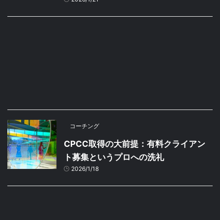
コーチング
CPCC取得の大前提：有料クライアン
ト募集というプロへの洗礼
2026/1/18