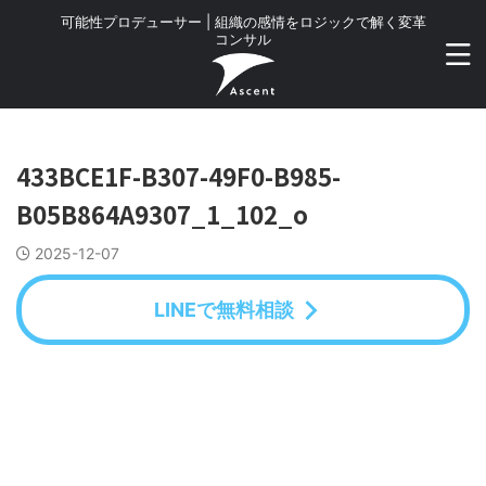
可能性プロデューサー | 組織の感情をロジックで解く変革
コンサル
433BCE1F-B307-49F0-B985-
B05B864A9307_1_102_o
2025-12-07
LINEで無料相談