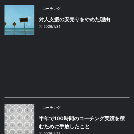
コーチング
対人支援の安売りをやめた理由
2026/1/31
コーチング
半年で100時間のコーチング実績を積
むために手放したこと
2026/1/21