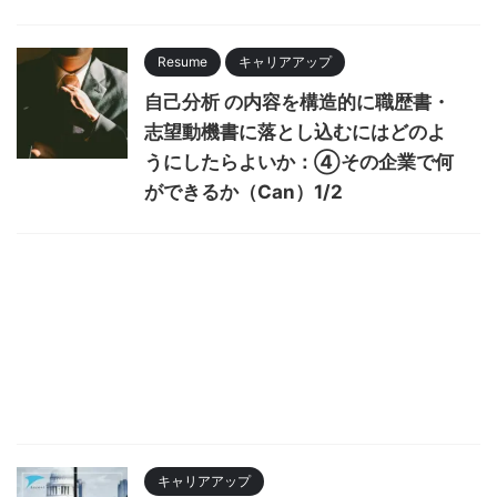
Resume
キャリアアップ
自己分析 の内容を構造的に職歴書・
志望動機書に落とし込むにはどのよ
うにしたらよいか：④その企業で何
ができるか（Can）1/2
キャリアアップ