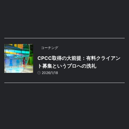
コーチング
CPCC取得の大前提：有料クライアン
ト募集というプロへの洗礼
2026/1/18