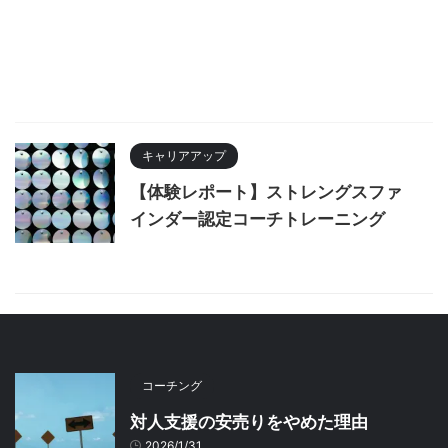
キャリアアップ
【体験レポート】ストレングスファ
インダー認定コーチトレーニング
コーチング
対人支援の安売りをやめた理由
2026/1/31