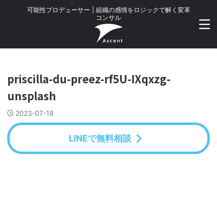
可能性プロデューサー | 組織の感情をロジックで解く変革
コンサル
priscilla-du-preez-rf5U-IXqxzg-
unsplash
2023-07-18
LINEで無料相談