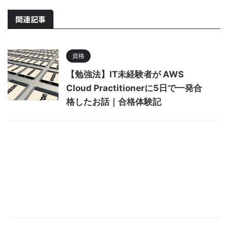
関連記事
資格
【勉強法】IT未経験者が AWS
Cloud Practitionerに5日で一発合
格したお話｜合格体験記