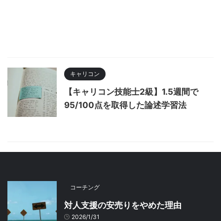
キャリコン
【キャリコン技能士2級】1.5週間で
95/100点を取得した論述学習法
コーチング
対人支援の安売りをやめた理由
2026/1/31