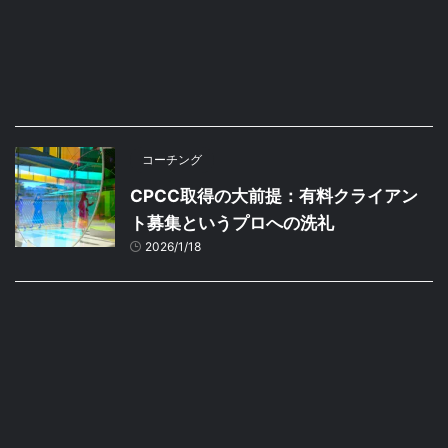
コーチング
CPCC取得の大前提：有料クライアン
ト募集というプロへの洗礼
2026/1/18