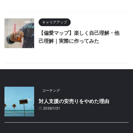
キャリアアップ
【偏愛マップ】楽しく自己理解・他
己理解｜実際に作ってみた
コーチング
対人支援の安売りをやめた理由
2026/1/31