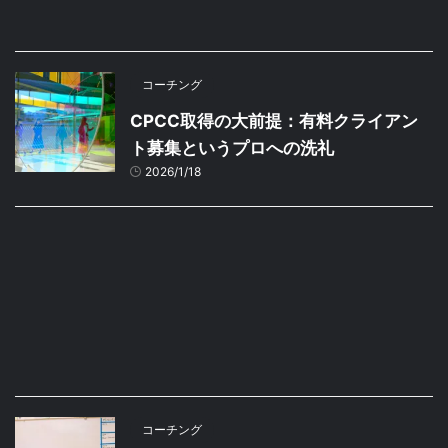
コーチング
CPCC取得の大前提：有料クライアン
ト募集というプロへの洗礼
2026/1/18
コーチング