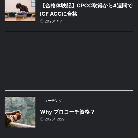
【合格体験記】CPCC取得から4週間で
ICF ACCに合格
2026/1/17
コーチング
Why プロコーチ資格？
2025/12/29