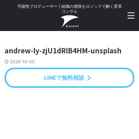
可能性プロデューサー | 組織の感情をロジックで解く変革
コンサル
andrew-ly-zjU1dRlB4HM-unsplash
2024-10-05
LINEで無料相談