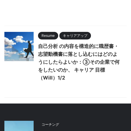
Resume
キャリアアップ
自己分析 の内容を構造的に職歴書・
志望動機書に落とし込むにはどのよ
うにしたらよいか：③その企業で何
をしたいのか、 キャリア 目標
（Will）1/2
コーチング