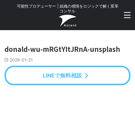
可能性プロデューサー | 組織の感情をロジックで解く変革
コンサル
donald-wu-mRGtYItJRnA-unsplash
2026-01-21
LINEで無料相談