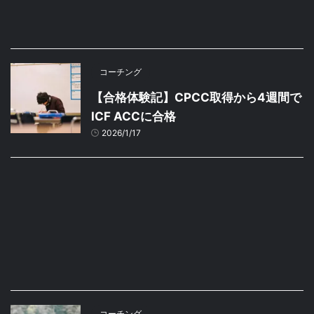
コーチング
【合格体験記】CPCC取得から4週間で
ICF ACCに合格
2026/1/17
コーチング