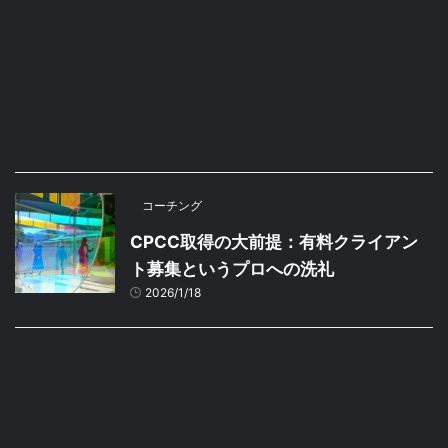
コーチング
CPCC取得の大前提：有料クライアン
ト募集というプロへの洗礼
2026/1/18