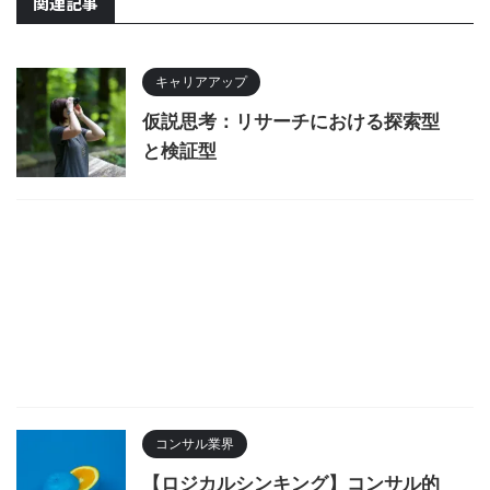
関連記事
キャリアアップ
仮説思考：リサーチにおける探索型
と検証型
コンサル業界
【ロジカルシンキング】コンサル的