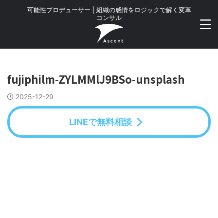
可能性プロデューサー | 組織の感情をロジックで解く変革
コンサル
fujiphilm-ZYLMMlJ9BSo-unsplash
2025-12-29
LINEで無料相談