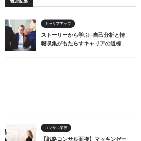
関連記事
キャリアアップ
ストーリーから学ぶ─自己分析と情
報収集がもたらすキャリアの道標
コンサル業界
【戦略コンサル面接】マッキンゼー