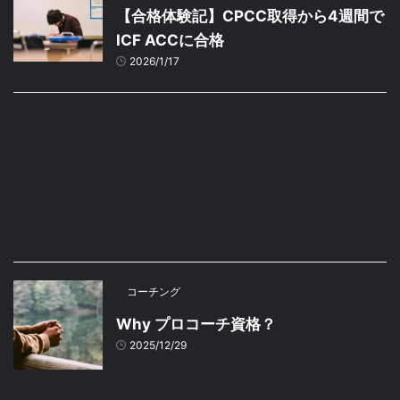
【合格体験記】CPCC取得から4週間で
ICF ACCに合格
2026/1/17
コーチング
Why プロコーチ資格？
2025/12/29