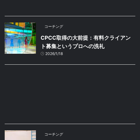
コーチング
CPCC取得の大前提：有料クライアン
ト募集というプロへの洗礼
2026/1/18
コーチング