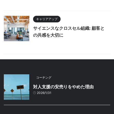
キャリアアップ
サイエンスなクロスセル組織: 顧客と
の共感を大切に
コーチング
対人支援の安売りをやめた理由
2026/1/31