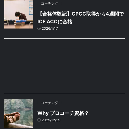
コーチング
【合格体験記】CPCC取得から4週間で
ICF ACCに合格
2026/1/17
コーチング
Why プロコーチ資格？
2025/12/29