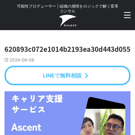
可能性プロデューサー | 組織の感情をロジックで解く変革
コンサル
620893c072e1014b2193ea30d443d055
2024-06-08
LINEで無料相談