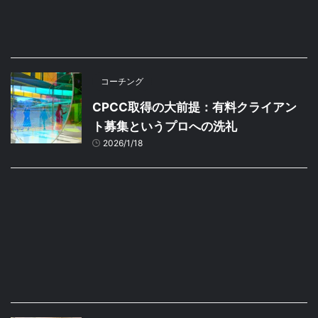
コーチング
CPCC取得の大前提：有料クライアン
ト募集というプロへの洗礼
2026/1/18