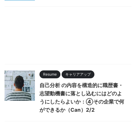
Resume
キャリアアップ
自己分析 の内容を構造的に職歴書・
志望動機書に落とし込むにはどのよ
うにしたらよいか：④その企業で何
ができるか（Can）2/2