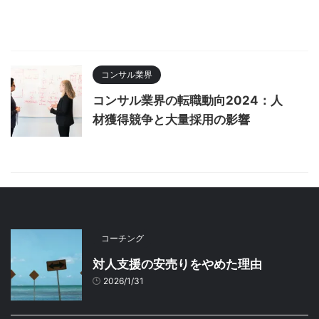
コンサル業界
コンサル業界の転職動向2024：人
材獲得競争と大量採用の影響
コーチング
対人支援の安売りをやめた理由
2026/1/31