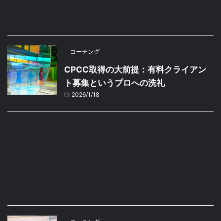
コーチング
CPCC取得の大前提：有料クライアン
ト募集というプロへの洗礼
2026/1/18