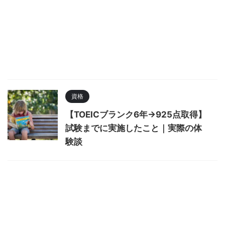
資格
【TOEICブランク6年→925点取得】
試験までに実施したこと｜実際の体
験談