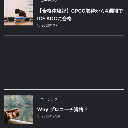
コーチング
【合格体験記】CPCC取得から4週間で
ICF ACCに合格
2026/1/17
コーチング
Why プロコーチ資格？
2025/12/29