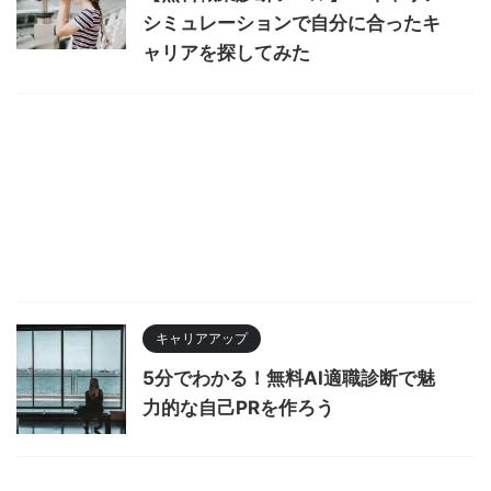
シミュレーションで自分に合ったキ
ャリアを探してみた
キャリアアップ
5分でわかる！無料AI適職診断で魅
力的な自己PRを作ろう