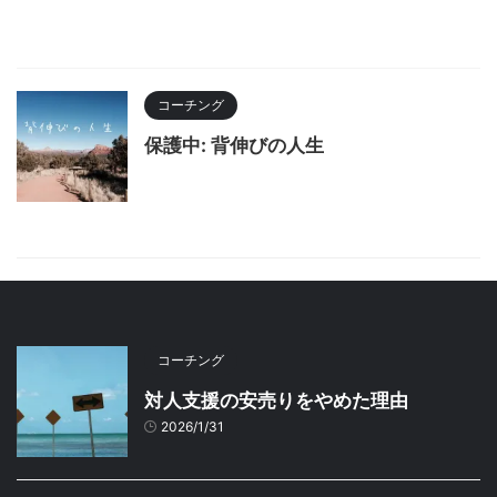
コーチング
保護中: 背伸びの人生
コーチング
対人支援の安売りをやめた理由
2026/1/31