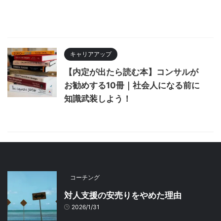
キャリアアップ
【内定が出たら読む本】コンサルが
お勧めする10冊｜社会人になる前に
知識武装しよう！
コーチング
対人支援の安売りをやめた理由
2026/1/31