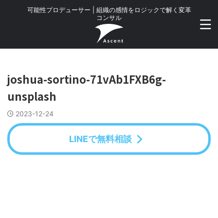
可能性プロデューサー | 組織の感情をロジックで解く変革
コンサル
joshua-sortino-71vAb1FXB6g-
unsplash
2023-12-24
LINEで無料相談