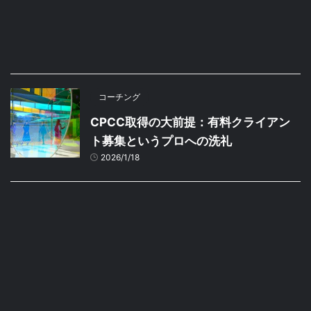
コーチング
CPCC取得の大前提：有料クライアン
ト募集というプロへの洗礼
2026/1/18