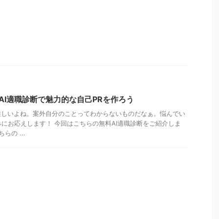
AI適職診断で魅力的な自己PRを作ろう
難しいよね。案外自分のことってわからないものだなぁ。悩んでい
悩みにお応えします！ 今回はこちらの無料AI適職診断をご紹介しま
らの ...