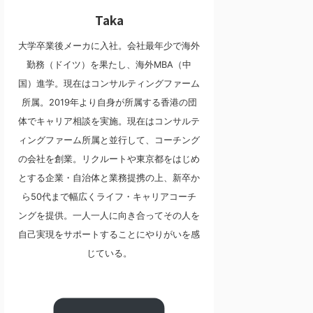
Taka
大学卒業後メーカに入社。会社最年少で海外
勤務（ドイツ）を果たし、海外MBA（中
国）進学。現在はコンサルティングファーム
所属。2019年より自身が所属する香港の団
体でキャリア相談を実施。現在はコンサルテ
ィングファーム所属と並行して、コーチング
の会社を創業。リクルートや東京都をはじめ
とする企業・自治体と業務提携の上、新卒か
ら50代まで幅広くライフ・キャリアコーチ
ングを提供。一人一人に向き合ってその人を
自己実現をサポートすることにやりがいを感
じている。