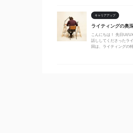
キャリアアップ
ライティングの奥
こんにちは！ 先日UI
話ししてくださったライ
回は、ライティングの特性