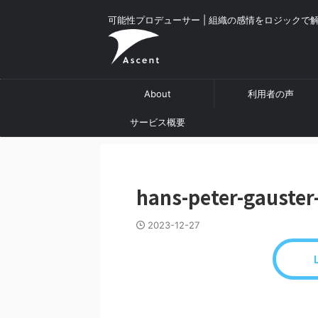
可能性プロデューサー | 組織の感情をロジックで
About
利用者の声
サービス概要
hans-peter-gauste
2023-12-27