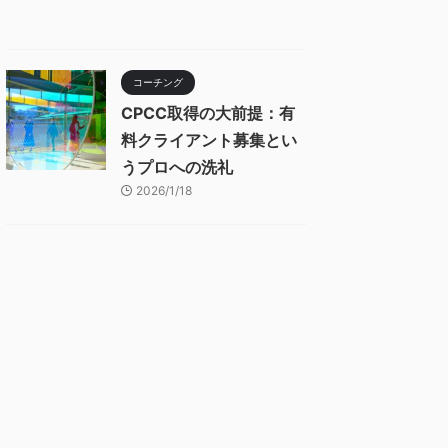
コーチング
CPCC取得の大前提：有
料クライアント募集とい
うプロへの洗礼
2026/1/18