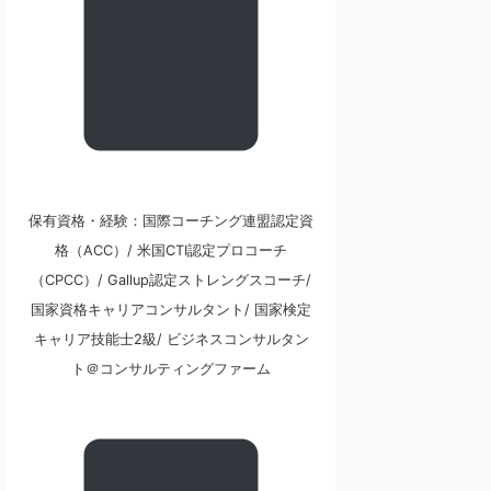
保有資格・経験：国際コーチング連盟認定資
格（ACC）/ 米国CTI認定プロコーチ
（CPCC）/ Gallup認定ストレングスコーチ/
国家資格キャリアコンサルタント/ 国家検定
キャリア技能士2級/ ビジネスコンサルタン
ト＠コンサルティングファーム