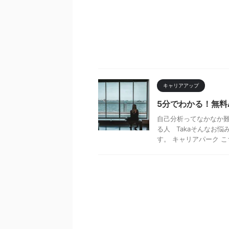
キャリアアップ
5分でわかる！無料
自己分析ってなかなか
る人 Takaそんなお
す。 キャリアパーク こち