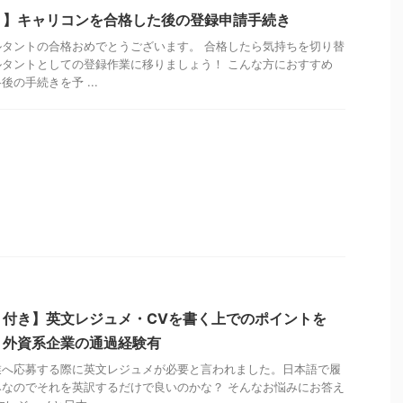
！】キャリコンを合格した後の登録申請手続き
タントの合格おめでとうございます。 合格したら気持ちを切り替
タントとしての登録作業に移りましょう！ こんな方におすすめ
の手続きを予 ...
ト付き】英文レジュメ・CVを書く上でのポイントを
・外資系企業の通過経験有
業へ応募する際に英文レジュメが必要と言われました。日本語で履
なのでそれを英訳するだけで良いのかな？ そんなお悩みにお答え