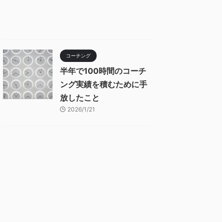
コーチング
半年で100時間のコーチ
ング実績を積むために手
放したこと
2026/1/21