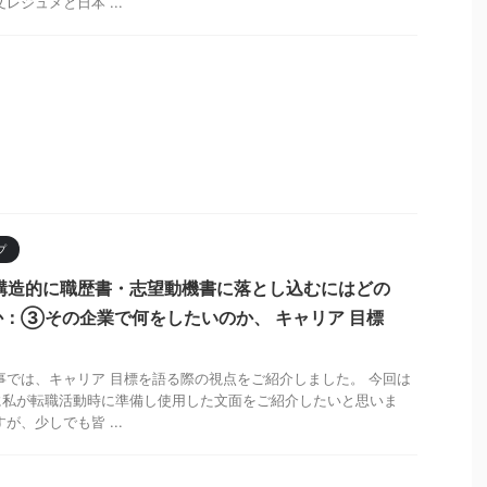
レジュメと日本 ...
プ
構造的に職歴書・志望動機書に落とし込むにはどの
：③その企業で何をしたいのか、 キャリア 目標
事では、キャリア 目標を語る際の視点をご紹介しました。 今回は
に私が転職活動時に準備し使用した文面をご紹介したいと思いま
が、少しでも皆 ...