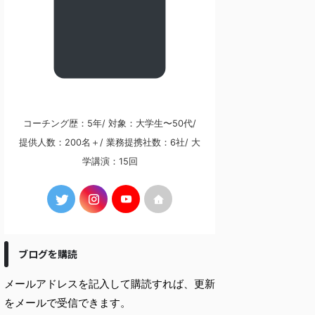
コーチング歴：5年/ 対象：大学生〜50代/
提供人数：200名＋/ 業務提携社数：6社/ 大
学講演：15回
ブログを購読
メールアドレスを記入して購読すれば、更新
をメールで受信できます。