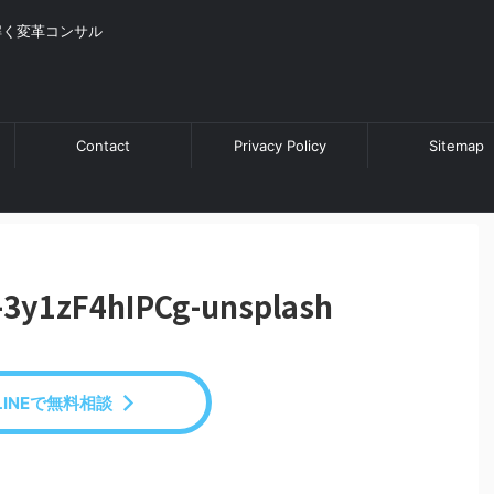
解く変革コンサル
Contact
Privacy Policy
Sitemap
r-3y1zF4hIPCg-unsplash
LINEで無料相談