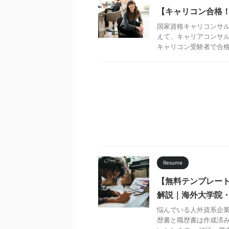
【キャリコン合格
国家資格キャリコンサル
えて、キャリアコンサル
キャリコン受験者で合格後
Resume
【無料テンプレー
解説｜海外大学院
悩んでいる人外資系企
歴書と職歴書は作成済み