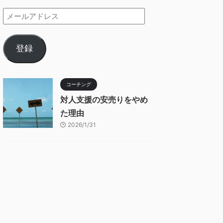
登録
コーチング
対人支援の安売りをやめ
た理由
2026/1/31