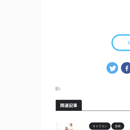
-
関連記事
キャリコン
資格