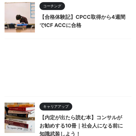
コーチング
【合格体験記】CPCC取得から4週間
でICF ACCに合格
キャリアアップ
【内定が出たら読む本】コンサルが
お勧めする10冊｜社会人になる前に
知識武装しよう！