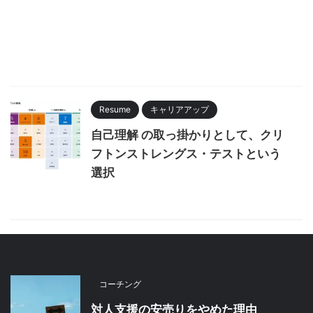
Resume
キャリアアップ
自己理解 の取っ掛かりとして、クリ
フトンストレングス・テストという
選択
コーチング
対人支援の安売りをやめた理由