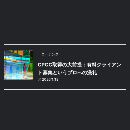
コーチング
CPCC取得の大前提：有料クライアン
ト募集というプロへの洗礼
2026/1/18