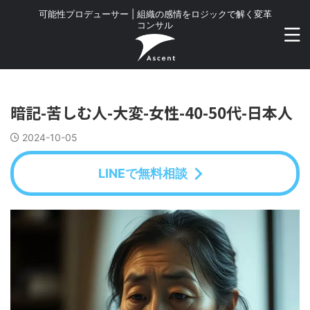
可能性プロデューサー | 組織の感情をロジックで解く変革
コンサル
暗記-苦しむ人-大変-女性-40-50代-日本人
2024-10-05
LINEで無料相談