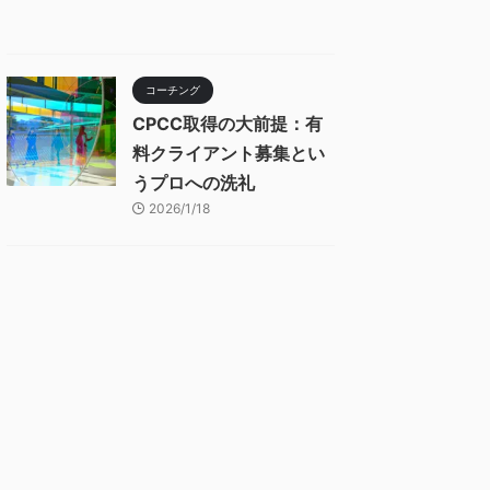
コーチング
CPCC取得の大前提：有
料クライアント募集とい
うプロへの洗礼
2026/1/18