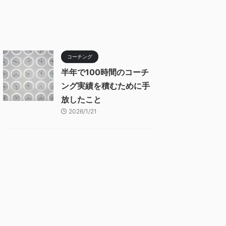
コーチング
半年で100時間のコーチ
ング実績を積むために手
放したこと
2026/1/21