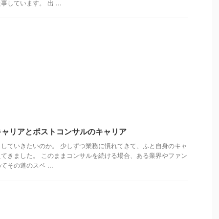
しています。 出 ...
キャリアとポストコンサルのキャリア
していきたいのか。 少しずつ業務に慣れてきて、ふと自身のキャ
てきました。 このままコンサルを続ける場合、ある業界やファン
その道のスペ ...