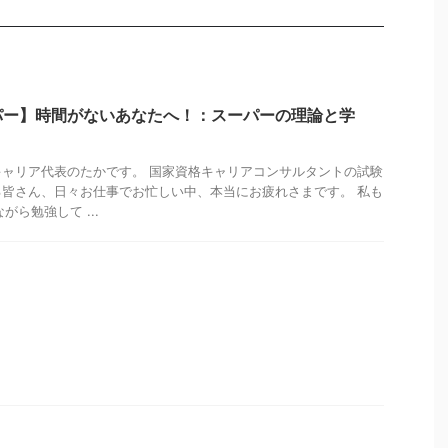
パー】時間がないあなたへ！：スーパーの理論と学
ャリア代表のたかです。 国家資格キャリアコンサルタントの試験
皆さん、日々お仕事でお忙しい中、本当にお疲れさまです。 私も
がら勉強して ...