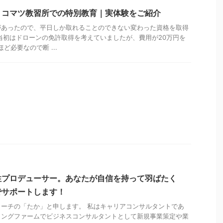
】コマツ教習所での特別教育｜実体験をご紹介
があったので、平日しか取れることのできない変わった資格を取得
当初はドローンの免許取得を考えていましたが、費用が20万円を
ど必要なので断 ...
性プロデューサー。あなたが自信を持って羽ばたく
でサポートします！
ーチの「たか」と申します。 私はキャリアコンサルタントであ
ィングファームでビジネスコンサルタントとして新規事業策定や業