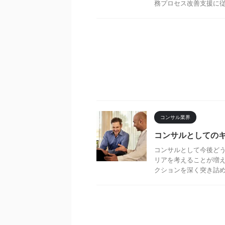
務プロセス改善支援に従事
コンサル業界
コンサルとしての
コンサルとして今後どう
リアを考えることが増え
クションを深く突き詰めて