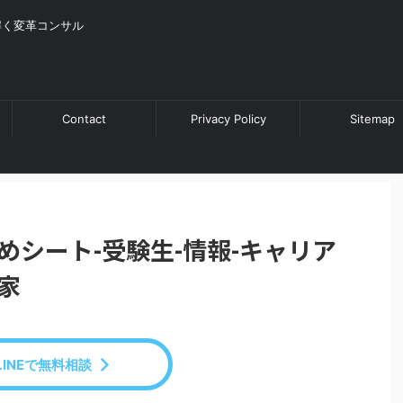
解く変革コンサル
Contact
Privacy Policy
Sitemap
めシート-受験生-情報-キャリア
家
LINEで無料相談