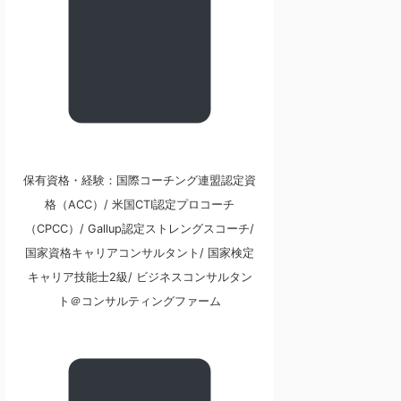
保有資格・経験：国際コーチング連盟認定資
格（ACC）/ 米国CTI認定プロコーチ
（CPCC）/ Gallup認定ストレングスコーチ/
国家資格キャリアコンサルタント/ 国家検定
キャリア技能士2級/ ビジネスコンサルタン
ト＠コンサルティングファーム