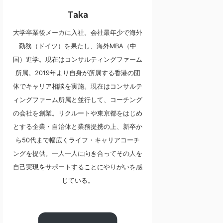
Taka
大学卒業後メーカに入社。会社最年少で海外
勤務（ドイツ）を果たし、海外MBA（中
国）進学。現在はコンサルティングファーム
所属。2019年より自身が所属する香港の団
体でキャリア相談を実施。現在はコンサルテ
ィングファーム所属と並行して、コーチング
の会社を創業。リクルートや東京都をはじめ
とする企業・自治体と業務提携の上、新卒か
ら50代まで幅広くライフ・キャリアコーチ
ングを提供。一人一人に向き合ってその人を
自己実現をサポートすることにやりがいを感
じている。