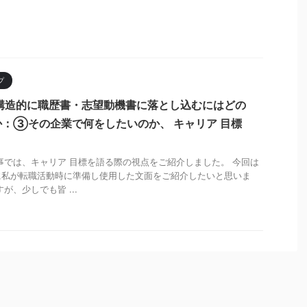
プ
構造的に職歴書・志望動機書に落とし込むにはどの
：③その企業で何をしたいのか、 キャリア 目標
事では、キャリア 目標を語る際の視点をご紹介しました。 今回は
に私が転職活動時に準備し使用した文面をご紹介したいと思いま
が、少しでも皆 ...