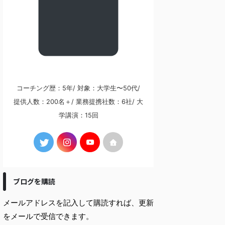
コーチング歴：5年/ 対象：大学生〜50代/
提供人数：200名＋/ 業務提携社数：6社/ 大
学講演：15回
ブログを購読
メールアドレスを記入して購読すれば、更新
をメールで受信できます。