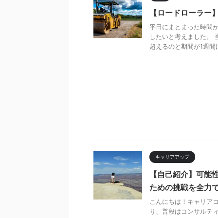
【ロードローラー
平日にまとまった時間
したいと考えました。 
超えるのと期間が1週間ほ
キャリアアップ
【自己紹介】可能
ための挑戦を全力
こんにちは！キャリアコ
り、普段はコンサルテ