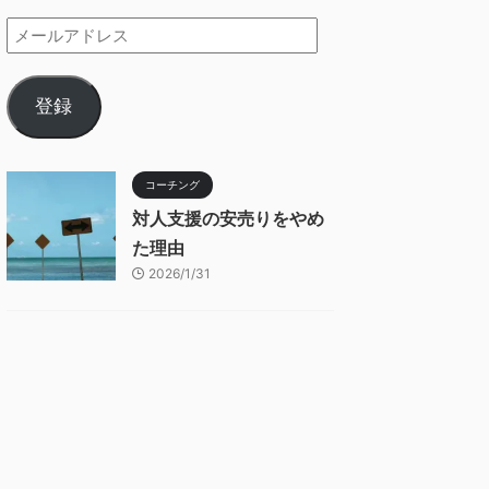
登録
コーチング
対人支援の安売りをやめ
た理由
2026/1/31