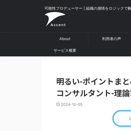
可能性プロデューサー | 組織の感情をロジックで
About
利用者の声
サービス概要
明るい-ポイントまと
コンサルタント-理論
2024-10-05