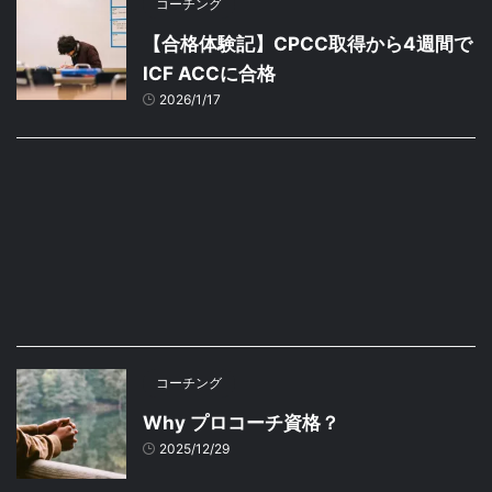
コーチング
【合格体験記】CPCC取得から4週間で
ICF ACCに合格
2026/1/17
コーチング
Why プロコーチ資格？
2025/12/29