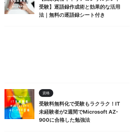
受験】逐語録作成術と効果的な活用
法｜無料の逐語録シート付き
資格
受験料無料化で受験もラクラク！IT
未経験者が2週間でMicrosoft AZ-
900に合格した勉強法