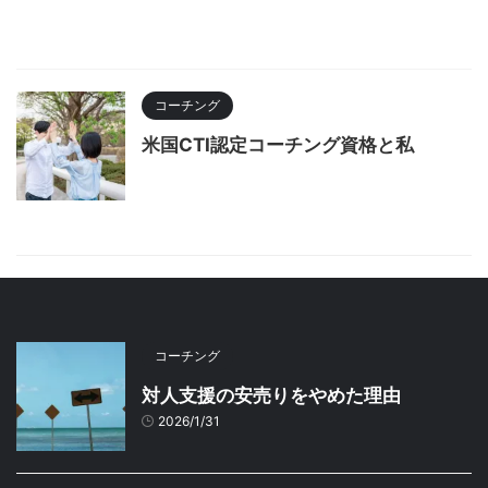
コーチング
米国CTI認定コーチング資格と私
コーチング
対人支援の安売りをやめた理由
2026/1/31