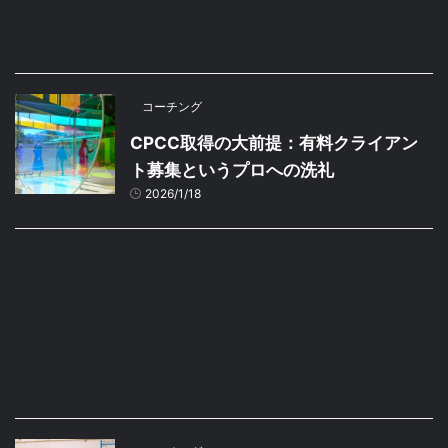
コーチング
CPCC取得の大前提：有料クライアン
ト募集というプロへの洗礼
2026/1/18