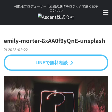
可能性プロデューサー | 組織の感情をロジックで解く変革
コンサル
emily-morter-8xAA0f9yQnE-unsplash
2023-02-22
LINEで無料相談