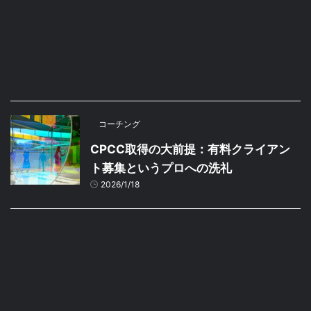
コーチング
CPCC取得の大前提：有料クライアン
ト募集というプロへの洗礼
2026/1/18