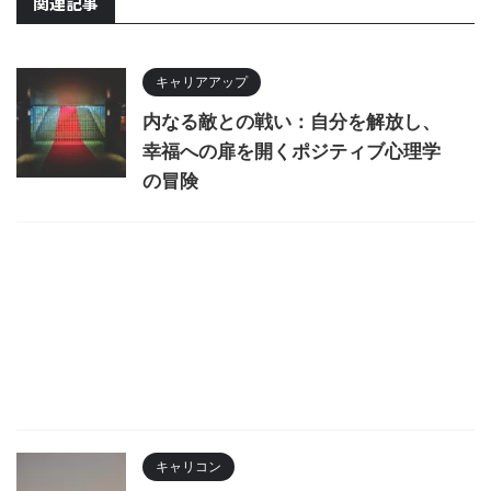
関連記事
キャリアアップ
内なる敵との戦い：自分を解放し、
幸福への扉を開くポジティブ心理学
の冒険
キャリコン