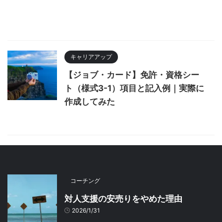
キャリアアップ
【ジョブ・カード】免許・資格シー
ト（様式3-1）項目と記入例｜実際に
作成してみた
コーチング
対人支援の安売りをやめた理由
2026/1/31