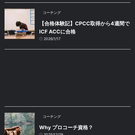
コーチング
【合格体験記】CPCC取得から4週間で
ICF ACCに合格
2026/1/17
コーチング
Why プロコーチ資格？
2025/12/29