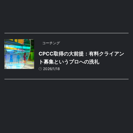
コーチング
CPCC取得の大前提：有料クライアン
ト募集というプロへの洗礼
2026/1/18