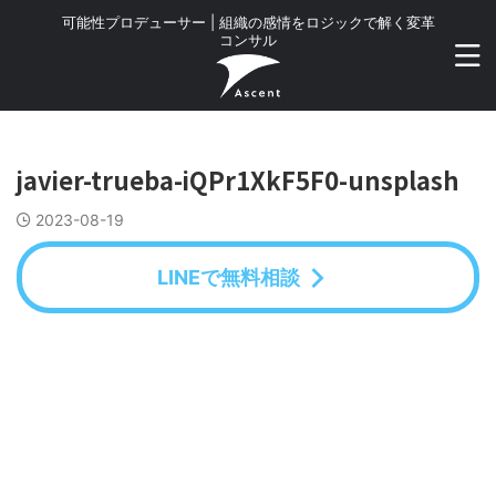
可能性プロデューサー | 組織の感情をロジックで解く変革
コンサル
javier-trueba-iQPr1XkF5F0-unsplash
2023-08-19
LINEで無料相談