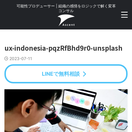
可能性プロデューサー | 組織の感情をロジックで解く変革
コンサル
ux-indonesia-pqzRfBhd9r0-unsplash
2023-07-11
LINEで無料相談