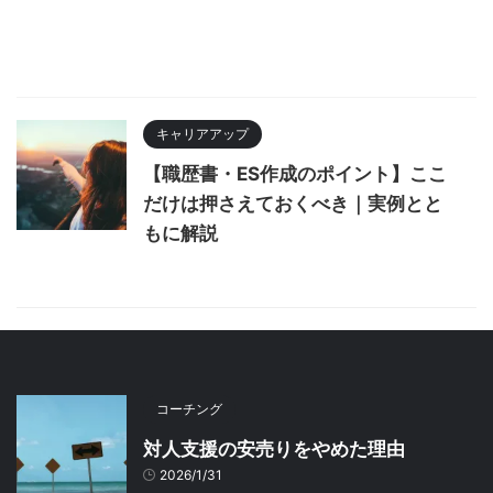
キャリアアップ
【職歴書・ES作成のポイント】ここ
だけは押さえておくべき｜実例とと
もに解説
コーチング
対人支援の安売りをやめた理由
2026/1/31