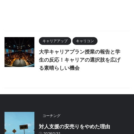
キャリアアップ
キャリコン
大学キャリアプラン授業の報告と学
生の反応！キャリアの選択肢を広げ
る素晴らしい機会
コーチング
対人支援の安売りをやめた理由
2026/1/31