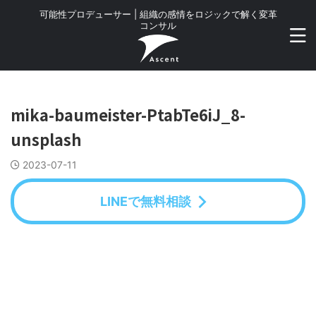
可能性プロデューサー | 組織の感情をロジックで解く変革
コンサル
mika-baumeister-PtabTe6iJ_8-
unsplash
2023-07-11
LINEで無料相談