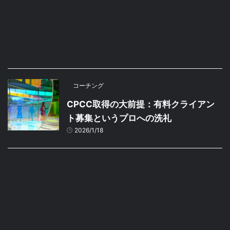
コーチング
CPCC取得の大前提：有料クライアン
ト募集というプロへの洗礼
2026/1/18