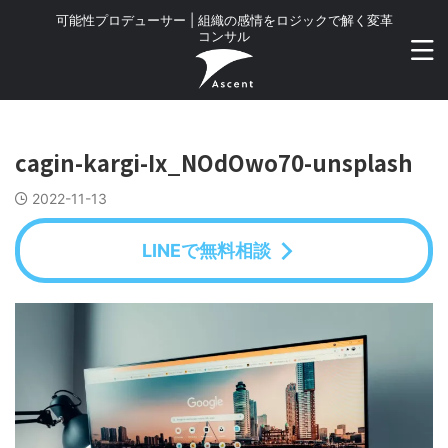
可能性プロデューサー | 組織の感情をロジックで解く変革
コンサル
cagin-kargi-Ix_NOdOwo70-unsplash
2022-11-13
LINEで無料相談