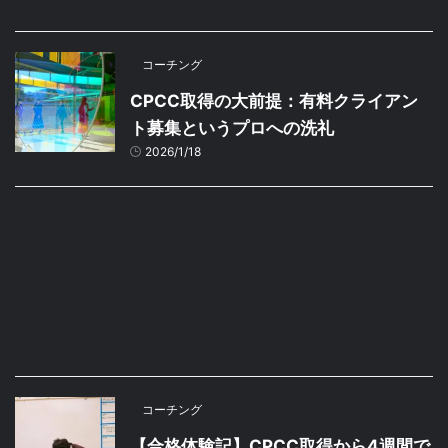
コーチング
CPCC取得の大前提：有料クライアン
ト募集というプロへの洗礼
2026/1/18
コーチング
【合格体験記】CPCC取得から4週間で