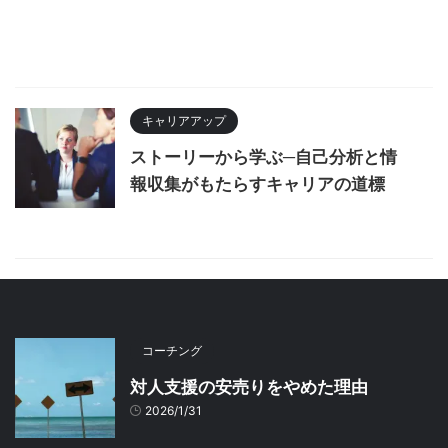
キャリアアップ
ストーリーから学ぶ─自己分析と情
報収集がもたらすキャリアの道標
コーチング
対人支援の安売りをやめた理由
2026/1/31