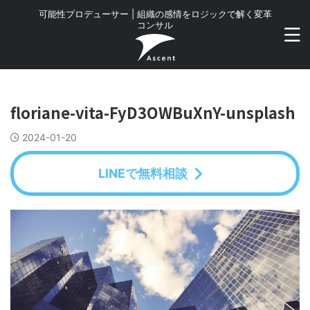
可能性プロデューサー | 組織の感情をロジックで解く変革
コンサル
floriane-vita-FyD3OWBuXnY-unsplash
2024-01-20
LINEで無料相談