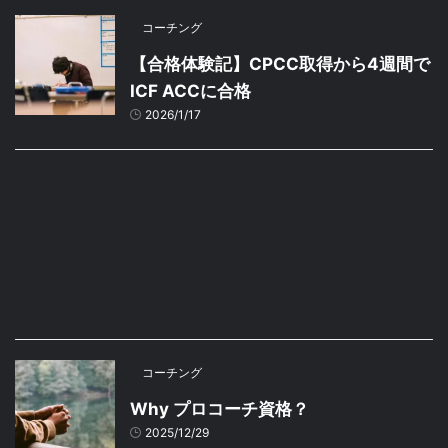
コーチング
【合格体験記】CPCC取得から4週間で
ICF ACCに合格
2026/1/17
コーチング
Why プロコーチ資格？
2025/12/29