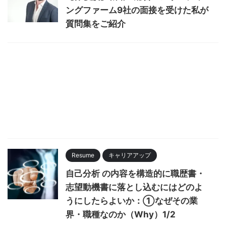
ングファーム9社の面接を受けた私が
質問集をご紹介
Resume
キャリアアップ
自己分析 の内容を構造的に職歴書・
志望動機書に落とし込むにはどのよ
うにしたらよいか：①なぜその業
界・職種なのか（Why）1/2