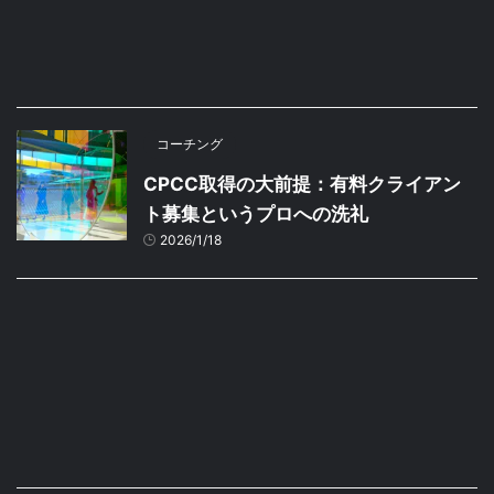
コーチング
CPCC取得の大前提：有料クライアン
ト募集というプロへの洗礼
2026/1/18