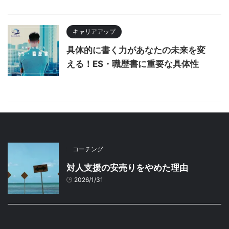
キャリアアップ
具体的に書く力があなたの未来を変
える！ES・職歴書に重要な具体性
コーチング
対人支援の安売りをやめた理由
2026/1/31