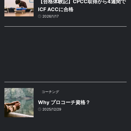
【合格体験記】CPCC取得から4週間で
ICF ACCに合格
2026/1/17
コーチング
Why プロコーチ資格？
2025/12/29