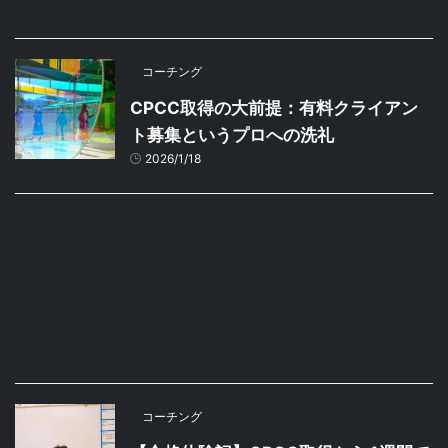
コーチング
CPCC取得の大前提：有料クライアン
ト募集というプロへの洗礼
2026/1/18
コーチング