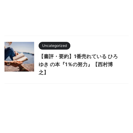
Uncategorized
【書評・要約】1番売れている ひろ
ゆき の本『1％の努力』【西村博
之】