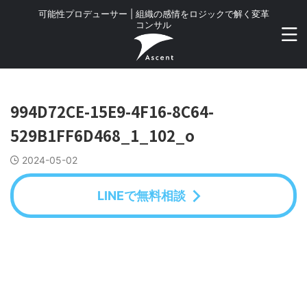
可能性プロデューサー | 組織の感情をロジックで解く変革
コンサル
994D72CE-15E9-4F16-8C64-
529B1FF6D468_1_102_o
2024-05-02
LINEで無料相談