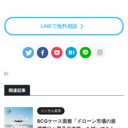
LINEで無料相談
-
関連記事
コンサル業界
BCGケース面接「ドローン市場の規