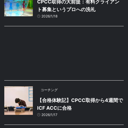
CPCC取得の大前提：有料クライアン
ト募集というプロへの洗礼
2026/1/18
コーチング
【合格体験記】CPCC取得から4週間で
ICF ACCに合格
2026/1/17